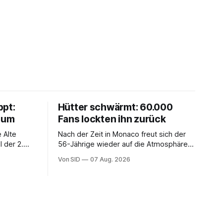
ppt:
Hütter schwärmt: 60.000
chum
Fans lockten ihn zurück
 Alte
Nach der Zeit in Monaco freut sich der
 der 2.
56-Jährige wieder auf die Atmosphäre in
der Bundesliga.
Von SID
07 Aug. 2026