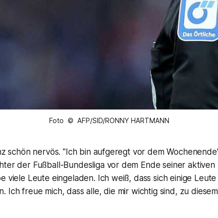
Foto © AFP/SID/RONNY HARTMANN
anz schön nervös. "Ich bin aufgeregt vor dem Wochenende"
hter der Fußball-Bundesliga vor dem Ende seiner aktiven 
e viele Leute eingeladen. Ich weiß, dass sich einige Leut
 Ich freue mich, dass alle, die mir wichtig sind, zu dies