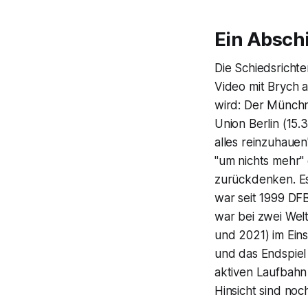
Ein Absch
Die Schiedsricht
Video mit Brych 
wird: Der Münchn
Union Berlin (15.
alles reinzuhauen
"um nichts mehr" 
zurückdenken. Es 
war seit 1999 DF
war bei zwei Wel
und 2021) im Eins
und das Endspiel
aktiven Laufbahn
Hinsicht sind noc