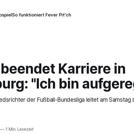
pspiel
So funktioniert Fever Pit'ch
beendet Karriere in
rg: "Ich bin aufgere
dsrichter der Fußball-Bundesliga leitet am Samstag s
—
1 Min. Lesezeit