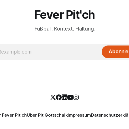
Fever Pit'ch
Fußball. Kontext. Haltung.
Abonnie
 Fever Pit'ch
Über Pit Gottschalk
Impressum
Datenschutzerklä