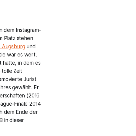
in dem Instagram-
m Platz stehen
 Augsburg
und
ie war es wert,
 hatte, in dem es
tolle Zeit
omovierte Jurist
hres gewählt. Er
erschaften (2016
League-Finale 2014
ch dem Ende der
 in dieser