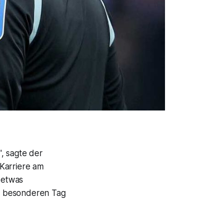
, sagte der
Karriere am
e etwas
em besonderen Tag