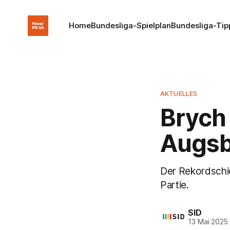
Home
Bundesliga-Spielplan
Bundesliga-Tip
AKTUELLES
Brych 
Augsbu
Der Rekordschie
Partie.
SID
13 Mai 2025