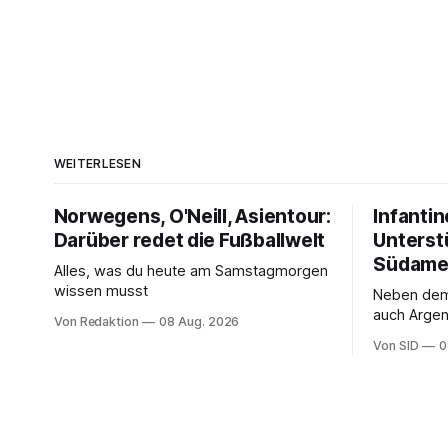
WEITERLESEN
Norwegens, O'Neill, Asientour:
Infantin
Darüber redet die Fußballwelt
Unterst
Südame
Alles, was du heute am Samstagmorgen
wissen musst
Neben de
auch Argen
Von Redaktion
08 Aug. 2026
und Ecuado
Von SID
0