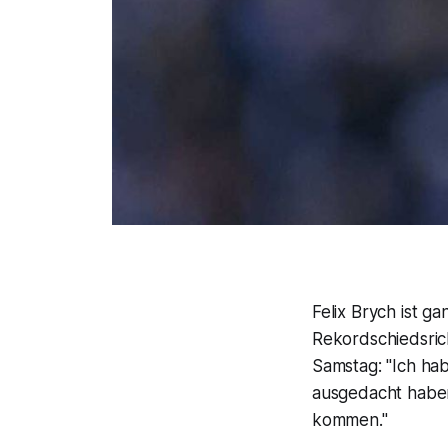
Felix Brych ist g
Rekordschiedsric
Samstag: "Ich hab
ausgedacht haben.
kommen."