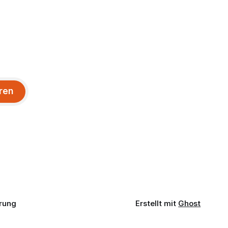
ren
rung
Erstellt mit
Ghost