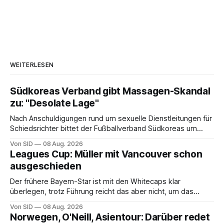
WEITERLESEN
Südkoreas Verband gibt Massagen-Skandal
zu: "Desolate Lage"
Nach Anschuldigungen rund um sexuelle Dienstleitungen für
Schiedsrichter bittet der Fußballverband Südkoreas um
Entschuldigung.
Von SID
08 Aug. 2026
Leagues Cup: Müller mit Vancouver schon
ausgeschieden
Der frühere Bayern-Star ist mit den Whitecaps klar
überlegen, trotz Führung reicht das aber nicht, um das
vorzeitige Aus abzuwenden.
Von SID
08 Aug. 2026
Norwegen, O'Neill, Asientour: Darüber redet