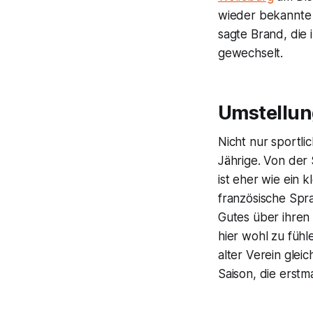
wieder bekannte G
sagte Brand, die
gewechselt.
Umstellun
Nicht nur sportli
Jährige. Von der 
ist eher wie ein k
französische Spr
Gutes über ihren 
hier wohl zu füh
alter Verein glei
Saison, die erstm