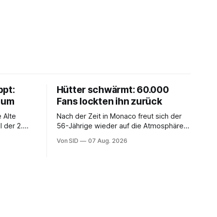
ppt:
Hütter schwärmt: 60.000
chum
Fans lockten ihn zurück
 Alte
Nach der Zeit in Monaco freut sich der
 der 2.
56-Jährige wieder auf die Atmosphäre in
der Bundesliga.
Von SID
07 Aug. 2026