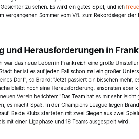
esichter zu sehen. Es wird ein gutes Spiel, und ich
freue
 im vergangenen Sommer vom VfL zum Rekordsieger der 
g und Herausforderungen in Frank
ch war das neue Leben in Frankreich eine große Umstellun
Stadt her ist es auf jeden Fall schon mal ein großer Unter
leines Dorf", so Brand: "Jetzt passiert ein bisschen mehr, es
ache bleibt noch eine Herausforderung, ansonsten aber 
neuen Verein berichten: "Das Team hat es mir sehr leicht
len, es macht Spaß. In der Champions League liegen Brand
chauf. Beide Klubs starteten mit zwei Siegen aus zwei Spiel
als mit einer Ligaphase und 18 Teams ausgespielt wird.