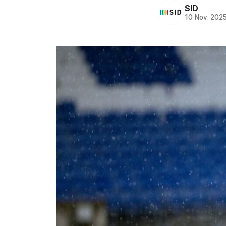
SID
10 Nov. 202