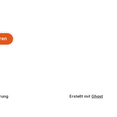
ren
rung
Erstellt mit
Ghost