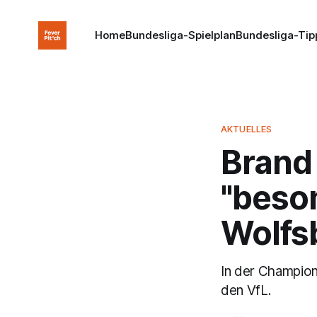
Home
Bundesliga-Spielplan
Bundesliga-Tip
AKTUELLES
Brand 
"beso
Wolfs
In der Champion
den VfL.