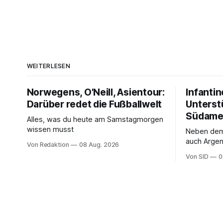
WEITERLESEN
Norwegens, O'Neill, Asientour:
Infantin
Darüber redet die Fußballwelt
Unterst
Südame
Alles, was du heute am Samstagmorgen
wissen musst
Neben de
auch Argen
Von Redaktion
08 Aug. 2026
und Ecuado
Von SID
0