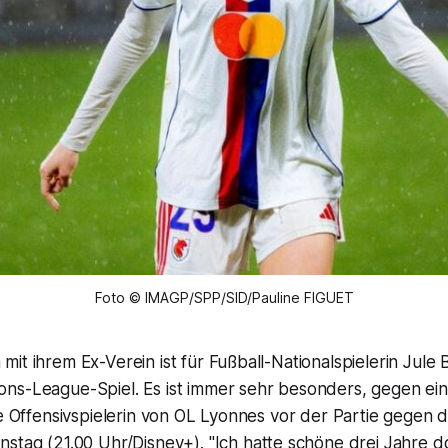
Foto © IMAGP/SPP/SID/Pauline FIGUET
it ihrem Ex-Verein ist für Fußball-Nationalspielerin Jule 
ns-League-Spiel. Es ist immer sehr besonders, gegen ein
ie Offensivspielerin von OL Lyonnes vor der Partie gegen
stag (21.00 Uhr/Disney+). "Ich hatte schöne drei Jahre dor