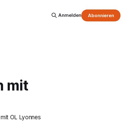
Anmelden
Abonnieren
 mit
g mit OL Lyonnes