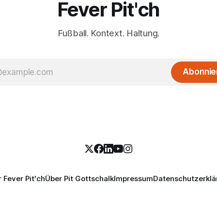
Fever Pit'ch
Fußball. Kontext. Haltung.
Abonnie
 Fever Pit'ch
Über Pit Gottschalk
Impressum
Datenschutzerklä