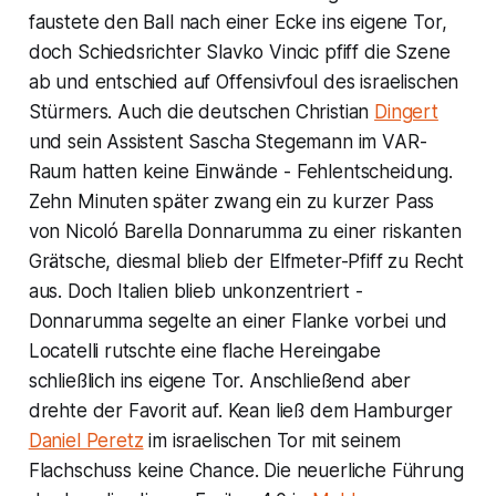
faustete den Ball nach einer Ecke ins eigene Tor,
doch Schiedsrichter Slavko Vincic pfiff die Szene
ab und entschied auf Offensivfoul des israelischen
Stürmers. Auch die deutschen Christian
Dingert
und sein Assistent Sascha Stegemann im VAR-
Raum hatten keine Einwände - Fehlentscheidung.
Zehn Minuten später zwang ein zu kurzer Pass
von Nicoló Barella Donnarumma zu einer riskanten
Grätsche, diesmal blieb der Elfmeter-Pfiff zu Recht
aus. Doch Italien blieb unkonzentriert -
Donnarumma segelte an einer Flanke vorbei und
Locatelli rutschte eine flache Hereingabe
schließlich ins eigene Tor. Anschließend aber
drehte der Favorit auf. Kean ließ dem Hamburger
Daniel Peretz
im israelischen Tor mit seinem
Flachschuss keine Chance. Die neuerliche Führung