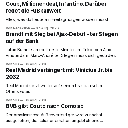
Coup, Millionendeal, Infantino: Darüber
redet die Fußballwelt
Alles, was du heute am Freitagmorgen wissen musst
Von Redaktion
07 Aug. 2026
Brandt mit Sieg bei Ajax-Debüt - ter Stegen
auf der Bank
Julian Brandt sammelt erste Minuten im Trikot von Ajax
Amsterdam. Marc-André ter Stegen muss sich gedulden.
Von SID
06 Aug. 2026
Real Madrid verlängert mit Vinicius Jr. bis
2032
Real Madrid setzt weiter auf seinen brasilianischen
Offensivstar.
Von SID
06 Aug. 2026
BVB gibt Couto nach Como ab
Der brasilianische Außenverteidiger wird zunächst
ausgeliehen, die Italiener erhalten angeblich eine
Kaufoption.