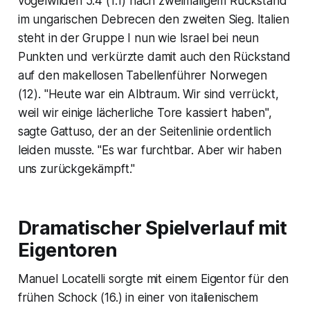
vogelwilden 5:4 (1:1) nach zweimaligem Rückstand
im ungarischen Debrecen den zweiten Sieg. Italien
steht in der Gruppe I nun wie Israel bei neun
Punkten und verkürzte damit auch den Rückstand
auf den makellosen Tabellenführer Norwegen
(12). "Heute war ein Albtraum. Wir sind verrückt,
weil wir einige lächerliche Tore kassiert haben",
sagte Gattuso, der an der Seitenlinie ordentlich
leiden musste. "Es war furchtbar. Aber wir haben
uns zurückgekämpft."
Dramatischer Spielverlauf mit
Eigentoren
Manuel Locatelli sorgte mit einem Eigentor für den
frühen Schock (16.) in einer von italienischem