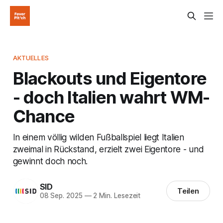
AKTUELLES
Blackouts und Eigentore
- doch Italien wahrt WM-
Chance
In einem völlig wilden Fußballspiel liegt Italien
zweimal in Rückstand, erzielt zwei Eigentore - und
gewinnt doch noch.
SID
Teilen
08 Sep. 2025
—
2 Min. Lesezeit