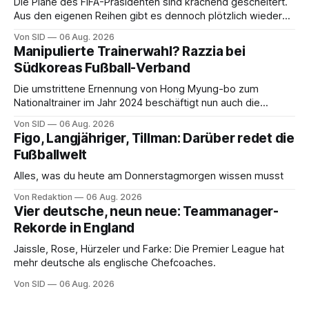
Die Pläne des FIFA-Präsidenten sind krachend gescheitert.
Aus den eigenen Reihen gibt es dennoch plötzlich wieder
Unterstützung.
Von SID
06 Aug. 2026
Manipulierte Trainerwahl? Razzia bei
Südkoreas Fußball-Verband
Die umstrittene Ernennung von Hong Myung-bo zum
Nationaltrainer im Jahr 2024 beschäftigt nun auch die
Ermittlungsbehörden.
Von SID
06 Aug. 2026
Figo, Langjähriger, Tillman: Darüber redet die
Fußballwelt
Alles, was du heute am Donnerstagmorgen wissen musst
Von Redaktion
06 Aug. 2026
Vier deutsche, neun neue: Teammanager-
Rekorde in England
Jaissle, Rose, Hürzeler und Farke: Die Premier League hat
mehr deutsche als englische Chefcoaches.
Von SID
06 Aug. 2026