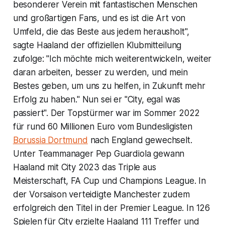
besonderer Verein mit fantastischen Menschen
und großartigen Fans, und es ist die Art von
Umfeld, die das Beste aus jedem herausholt",
sagte Haaland der offiziellen Klubmitteilung
zufolge: "Ich möchte mich weiterentwickeln, weiter
daran arbeiten, besser zu werden, und mein
Bestes geben, um uns zu helfen, in Zukunft mehr
Erfolg zu haben." Nun sei er "City, egal was
passiert". Der Topstürmer war im Sommer 2022
für rund 60 Millionen Euro vom Bundesligisten
Borussia Dortmund
nach England gewechselt.
Unter Teammanager Pep Guardiola gewann
Haaland mit City 2023 das Triple aus
Meisterschaft, FA Cup und Champions League. In
der Vorsaison verteidigte Manchester zudem
erfolgreich den Titel in der Premier League. In 126
Spielen für City erzielte Haaland 111 Treffer und