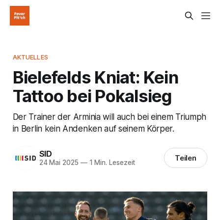
AKTUELLES
Bielefelds Kniat: Kein
Tattoo bei Pokalsieg
Der Trainer der Arminia will auch bei einem Triumph
in Berlin kein Andenken auf seinem Körper.
SID
Teilen
24 Mai 2025
—
1 Min. Lesezeit