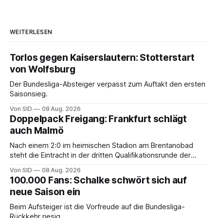
WEITERLESEN
Torlos gegen Kaiserslautern: Stotterstart
von Wolfsburg
Der Bundesliga-Absteiger verpasst zum Auftakt den ersten
Saisonsieg.
Von SID
08 Aug. 2026
Doppelpack Freigang: Frankfurt schlägt
auch Malmö
Nach einem 2:0 im heimischen Stadion am Brentanobad
steht die Eintracht in der dritten Qualifikationsrunde der
Champions League.
Von SID
08 Aug. 2026
100.000 Fans: Schalke schwört sich auf
neue Saison ein
Beim Aufsteiger ist die Vorfreude auf die Bundesliga-
Rückkehr riesig.