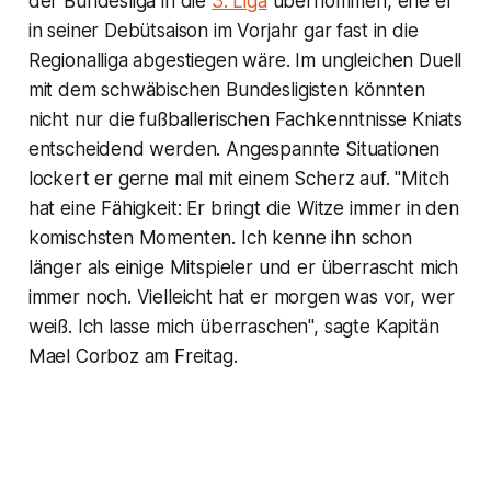
der Bundesliga in die
3. Liga
übernommen, ehe er
in seiner Debütsaison im Vorjahr gar fast in die
Regionalliga abgestiegen wäre. Im ungleichen Duell
mit dem schwäbischen Bundesligisten könnten
nicht nur die fußballerischen Fachkenntnisse Kniats
entscheidend werden. Angespannte Situationen
lockert er gerne mal mit einem Scherz auf. "Mitch
hat eine Fähigkeit: Er bringt die Witze immer in den
komischsten Momenten. Ich kenne ihn schon
länger als einige Mitspieler und er überrascht mich
immer noch. Vielleicht hat er morgen was vor, wer
weiß. Ich lasse mich überraschen", sagte Kapitän
Mael Corboz am Freitag.