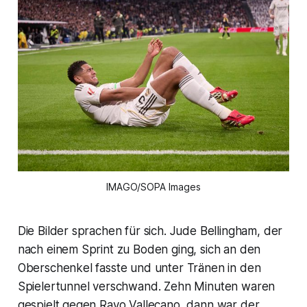
IMAGO/SOPA Images
Die Bilder sprachen für sich. Jude Bellingham, der
nach einem Sprint zu Boden ging, sich an den
Oberschenkel fasste und unter Tränen in den
Spielertunnel verschwand. Zehn Minuten waren
gespielt gegen Rayo Vallecano, dann war der