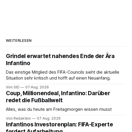
WEITERLESEN
Grindel erwartet nahendes Ende der Ära
Infantino
Das einstige Mitglied des FIFA-Councils sieht die aktuelle
Situation sehr kritisch und hofft auf einen Neuanfang.
Von SID
07 Aug. 2026
Coup, Millionendeal, Infantino: Darüber
redet die Fußballwelt
Alles, was du heute am Freitagmorgen wissen musst
Von Redaktion
07 Aug. 2026
Infantinos Investorenplan: FIFA-Experte
fordert Aufarbeitung