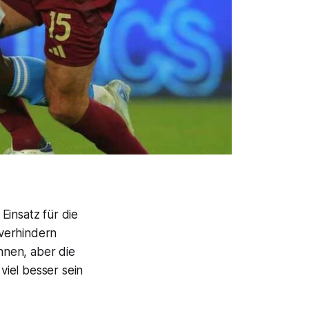
Einsatz für die
verhindern
nnen, aber die
viel besser sein