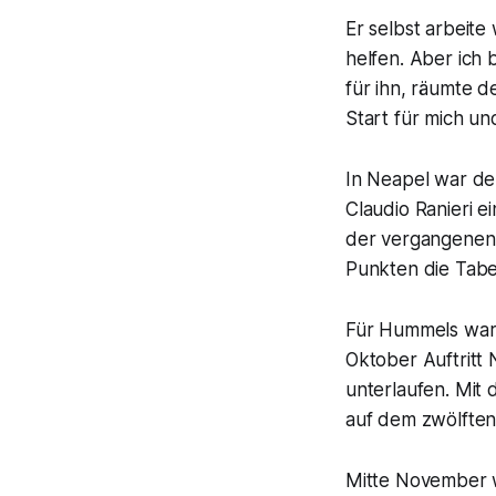
Er selbst arbeite
helfen. Aber ich 
für ihn, räumte d
Start für mich u
In Neapel war de
Claudio Ranieri 
der vergangenen 
Punkten die Tabe
Für Hummels war
Oktober Auftritt 
unterlaufen. Mit
auf dem zwölften
Mitte November w