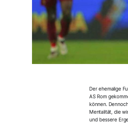
Der ehemalige Fuß
AS Rom gekommen,
können. Dennoch 
Mentalität, die w
und bessere Erge