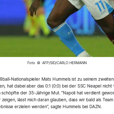
Foto © AFP/SID/CARLO HERMANN
ball-Nationalspieler Mats Hummels ist zu seinem zweiten 
 hat dabei aber das 0:1 (0:0) bei der SSC Neapel nicht 
schöpfte der 35-Jährige Mut. "Napoli hat verdient gewo
ir zeigen, lässt mich daran glauben, dass wir bald als Team 
bnisse erzielen werden", sagte Hummels bei DAZN.