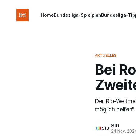
Home
Bundesliga-Spielplan
Bundesliga-Tip
AKTUELLES
Bei R
Zweit
Der Rio-Weltmei
möglich helfen".
SID
24 Nov. 202