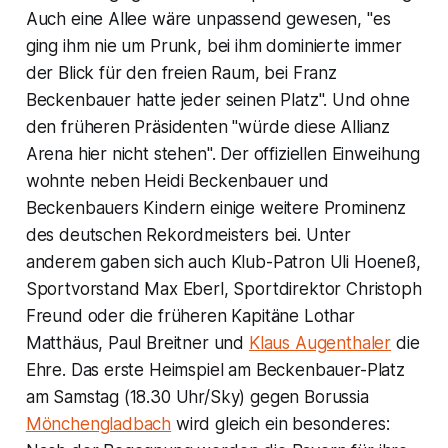
Auch eine Allee wäre unpassend gewesen, "es
ging ihm nie um Prunk, bei ihm dominierte immer
der Blick für den freien Raum, bei Franz
Beckenbauer hatte jeder seinen Platz". Und ohne
den früheren Präsidenten "würde diese Allianz
Arena hier nicht stehen". Der offiziellen Einweihung
wohnte neben Heidi Beckenbauer und
Beckenbauers Kindern einige weitere Prominenz
des deutschen Rekordmeisters bei. Unter
anderem gaben sich auch Klub-Patron Uli Hoeneß,
Sportvorstand Max Eberl, Sportdirektor Christoph
Freund oder die früheren Kapitäne Lothar
Matthäus, Paul Breitner und
Klaus Augenthaler
die
Ehre. Das erste Heimspiel am Beckenbauer-Platz
am Samstag (18.30 Uhr/Sky) gegen Borussia
Mönchengladbach
wird gleich ein besonderes: