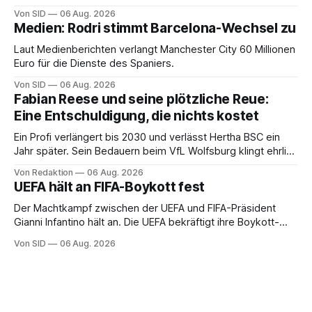
Von SID
06 Aug. 2026
Medien: Rodri stimmt Barcelona-Wechsel zu
Laut Medienberichten verlangt Manchester City 60 Millionen
Euro für die Dienste des Spaniers.
Von SID
06 Aug. 2026
Fabian Reese und seine plötzliche Reue:
Eine Entschuldigung, die nichts kostet
Ein Profi verlängert bis 2030 und verlässt Hertha BSC ein
Jahr später. Sein Bedauern beim VfL Wolfsburg klingt ehrlich
– und ändert an der Rechnung keinen Cent.
Von Redaktion
06 Aug. 2026
UEFA hält an FIFA-Boykott fest
Der Machtkampf zwischen der UEFA und FIFA-Präsident
Gianni Infantino hält an. Die UEFA bekräftigt ihre Boykott-
Absicht.
Von SID
06 Aug. 2026