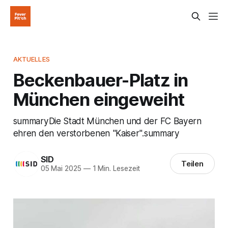
AKTUELLES
Beckenbauer-Platz in
München eingeweiht
summaryDie Stadt München und der FC Bayern
ehren den verstorbenen "Kaiser".summary
SID
Teilen
05 Mai 2025
—
1 Min. Lesezeit