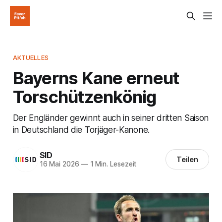
AKTUELLES
Bayerns Kane erneut
Torschützenkönig
Der Engländer gewinnt auch in seiner dritten Saison
in Deutschland die Torjäger-Kanone.
SID
Teilen
16 Mai 2026
—
1 Min. Lesezeit