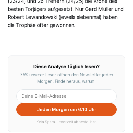
(23/24) und 26 Treffern (24/25) die Krone des
besten Torjägers aufgesetzt. Nur Gerd Müller und
Robert Lewandowski (jeweils siebenmal) haben
die Trophäe öfter gewonnen.
Diese Analyse täglich lesen?
75% unserer Leser öffnen den Newsletter jeden
Morgen. Finde heraus, warum.
Jeden Morgen um 6:10 Uhr
Kein Spam. Jederzeit abbestellbar.