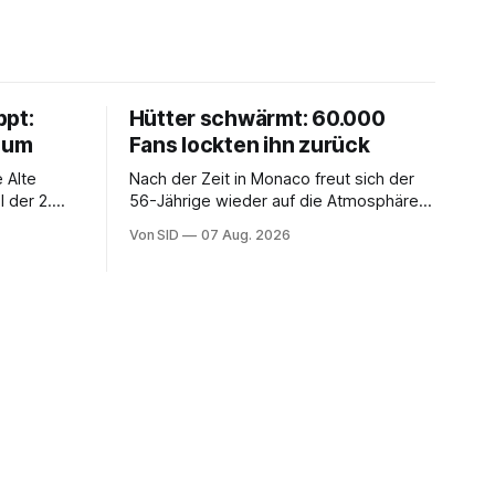
ppt:
Hütter schwärmt: 60.000
chum
Fans lockten ihn zurück
 Alte
Nach der Zeit in Monaco freut sich der
 der 2.
56-Jährige wieder auf die Atmosphäre in
der Bundesliga.
Von SID
07 Aug. 2026