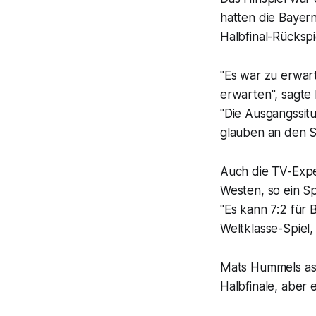
hatten die Bayer
Halbfinal-Rücksp
"Es war zu erwart
erwarten", sagte K
"Die Ausgangssitu
glauben an den S
Auch die TV-Expe
Westen, so ein S
"Es kann 7:2 für 
Weltklasse-Spiel
Mats Hummels assi
Halbfinale, aber