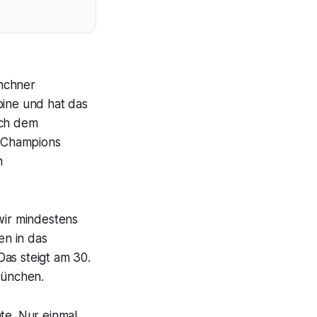
ünchner
bine und hat das
ach dem
r Champions
n
wir mindestens
en in das
 Das steigt am 30.
München.
te. Nur einmal