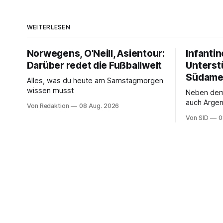
WEITERLESEN
Norwegens, O'Neill, Asientour:
Infantin
Darüber redet die Fußballwelt
Unterst
Südame
Alles, was du heute am Samstagmorgen
wissen musst
Neben de
auch Argen
Von Redaktion
08 Aug. 2026
und Ecuado
Von SID
0