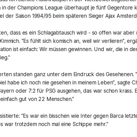
n in der Champions League überhaupt je fünf Gegentore ka
iel der Saison 1994/95 beim späteren Sieger Ajax Amsterd
en, dass es ein Schlagabtausch wird - so offen war aber 
immich. "Es fühlt sich komisch an, weil wir verlieren", erg
ation ist einfach: Wir müssen gewinnen. Und wir, die in de
ieg."
rten standen ganz unter dem Eindruck des Gesehenen. 
piel habe ich noch nie gesehen in meinem Leben", sagte C
Bayern oder 7:2 für PSG ausgehen, das war schon krass. E
, einfach gut von 22 Menschen."
stierte: "Es war ein bisschen wie Inter gegen Barca letzt
 es war trotzdem noch mal eine Schippe mehr."