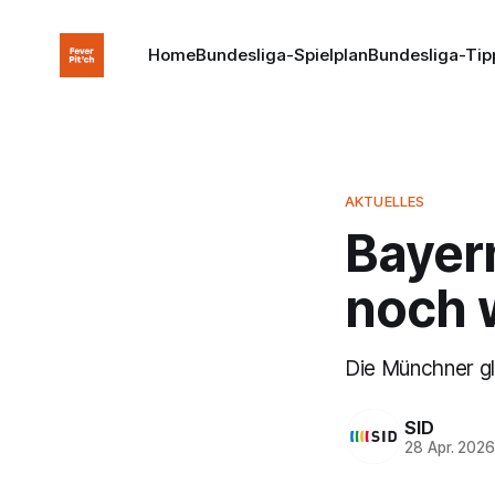
Home
Bundesliga-Spielplan
Bundesliga-Tip
AKTUELLES
Bayern
noch 
Die Münchner gla
SID
28 Apr. 202