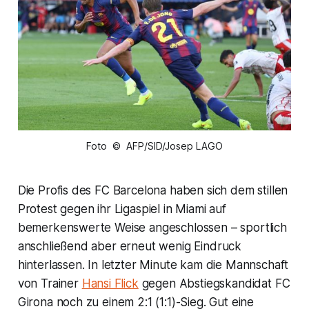
Foto © AFP/SID/Josep LAGO
Die Profis des FC Barcelona haben sich dem stillen
Protest gegen ihr Ligaspiel in Miami auf
bemerkenswerte Weise angeschlossen – sportlich
anschließend aber erneut wenig Eindruck
hinterlassen. In letzter Minute kam die Mannschaft
von Trainer
Hansi Flick
gegen Abstiegskandidat FC
Girona noch zu einem 2:1 (1:1)-Sieg. Gut eine