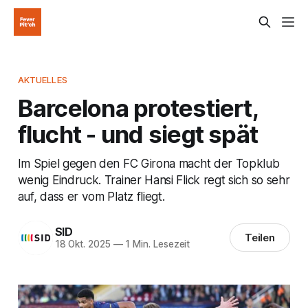
AKTUELLES
Barcelona protestiert,
flucht - und siegt spät
Im Spiel gegen den FC Girona macht der Topklub
wenig Eindruck. Trainer Hansi Flick regt sich so sehr
auf, dass er vom Platz fliegt.
SID
Teilen
18 Okt. 2025
—
1 Min. Lesezeit