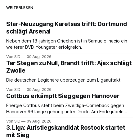
WEITERLESEN
Star-Neuzugang Karetsas trifft: Dortmund
schlägt Arsenal
Neben dem 18-jährigen Griechen ist in Samuele Inacio ein
weiterer BVB-Youngster erfolgreich.
Von SID
09 Aug. 2026
Ter Stegen zu Null, Brandt trifft: Ajax schlägt
Zwolle
Die deutschen Legionäre überzeugen zum Ligaauftakt.
Von SID
09 Aug. 2026
Cottbus erkämpft Sieg gegen Hannover
Energie Cottbus steht beim Zweitliga-Comeback gegen
Hannover 96 lange gehörig unter Druck. Am Ende jubeln
dennoch die Lausitzer.
Von SID
09 Aug. 2026
3. Liga: Aufstiegskandidat Rostock startet
mit Sieg