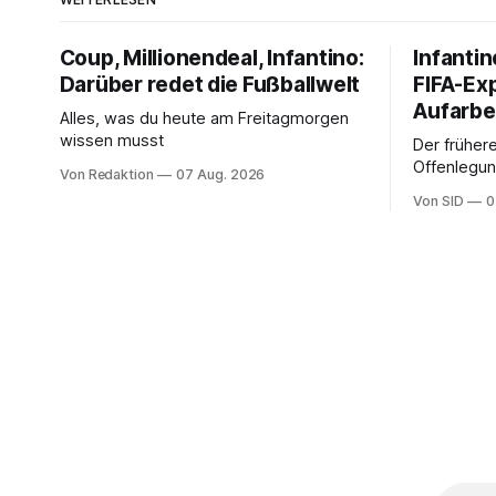
Coup, Millionendeal, Infantino:
Infantin
Darüber redet die Fußballwelt
FIFA-Ex
Aufarbe
Alles, was du heute am Freitagmorgen
wissen musst
Der frühere
Offenlegun
Von Redaktion
07 Aug. 2026
Diese könn
Von SID
0
Infantinos 