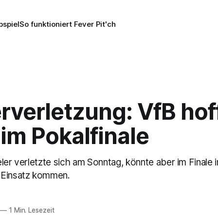
pspiel
So funktioniert Fever Pit'ch
verletzung: VfB hoff
r im Pokalfinale
ler verletzte sich am Sonntag, könnte aber im Finale i
 Einsatz kommen.
—
1 Min. Lesezeit