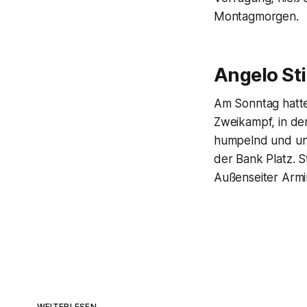
Montagmorgen.
Angelo Sti
Am Sonntag hatte
Zweikampf, in d
humpelnd und unt
der Bank Platz. St
Außenseiter Armin
WEITERLESEN