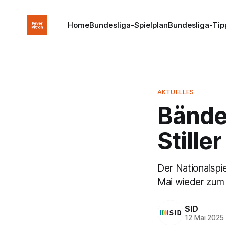
Home
Bundesliga-Spielplan
Bundesliga-Tip
AKTUELLES
Bänder
Stille
Der Nationalspie
Mai wieder zum
SID
12 Mai 2025