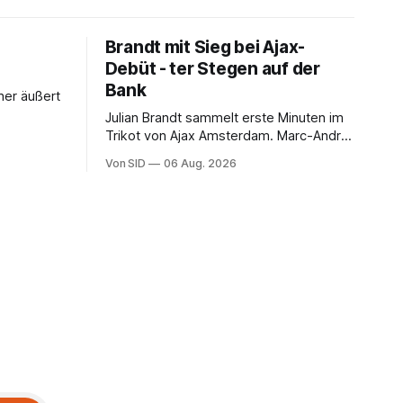
Brandt mit Sieg bei Ajax-
Debüt - ter Stegen auf der
Bank
her äußert
Julian Brandt sammelt erste Minuten im
Trikot von Ajax Amsterdam. Marc-André
ter Stegen muss sich gedulden.
Von SID
06 Aug. 2026