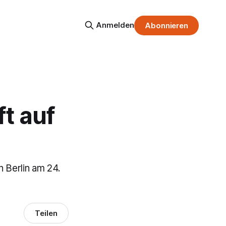
Anmelden
Abonnieren
t auf
n Berlin am 24.
Teilen