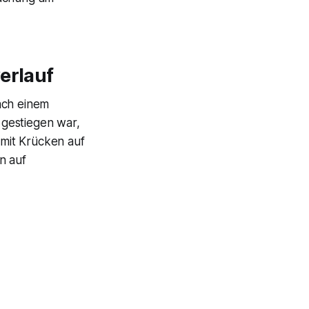
erlauf
nach einem
 gestiegen war,
mit Krücken auf
in auf