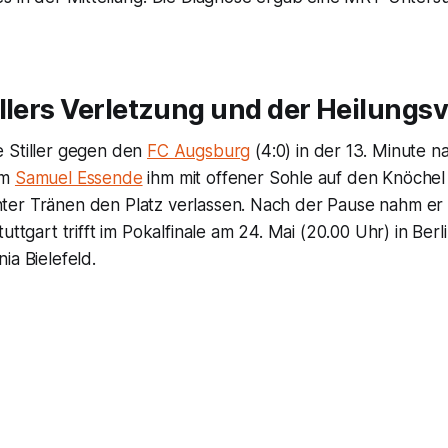
llers Verletzung und der Heilungsv
 Stiller gegen den
FC Augsburg
(4:0) in der 13. Minute 
em
Samuel Essende
ihm mit offener Sohle auf den Knöchel
er Tränen den Platz verlassen. Nach der Pause nahm er 
uttgart trifft im Pokalfinale am 24. Mai (20.00 Uhr) in Berl
ia Bielefeld.