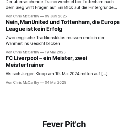
Der überraschende Trainerwechsel bei Tottenham nach
dem Sieg wirft Fragen auf. Ein Blick auf die Hintergründe
dieser Entscheidung.
Von Chris McCarthy
09 Juni 2025
Nein, ManUnited und Tottenham, die Europa
League ist kein Erfolg
Zwei englische Traditionsklubs müssen endlich der
Wahrheit ins Gesicht blicken
Von Chris McCarthy
19 Mai 2025
FC Liverpool – ein Meister, zwei
Meistertrainer
Als sich Jürgen Klopp am 19. Mai 2024 mitten auf [...]
Von Chris McCarthy
04 Mai 2025
Fever Pit'ch