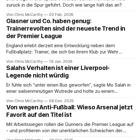
zurück in die Spur geführt. Doch wie lange hält das an?
Von Chris McCarthy
02 Feb. 2026
Glasner und Co. haben genug:
Trainerrevolten sind der neueste Trend in
der Premier League
England erlebt derzeit eine Entwicklung neben dem
Fußballplatz: Trainer, die sich bei ihrem Klub zur Wehr
setzen - notfalls auch gegen die Klubführung
Von Chris McCarthy
19 Jan. 2026
Salahs Verhalten ist einer Liverpool-
Legende nicht würdig
Er fühle sich “unter einen Bus geworfen”, sagte Mo Salah in
einer siebenminütigen Wutrede und holte zu einem
Rundumschlag aus
Von Chris McCarthy
08 Dez. 2025
Von wegen Anti-Fußball: Wieso Arsenal jetzt
Favorit auf den Titel ist
Mit Arbeitssiegen rollen die Gunners die Premier League auf
- und profitieren von der unerklärlichen Schwächen der
beiden Top-Teams