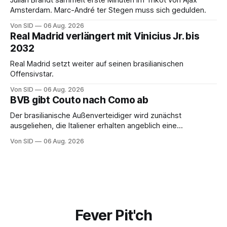
Julian Brandt sammelt erste Minuten im Trikot von Ajax
Amsterdam. Marc-André ter Stegen muss sich gedulden.
Von SID
06 Aug. 2026
Real Madrid verlängert mit Vinicius Jr. bis
2032
Real Madrid setzt weiter auf seinen brasilianischen
Offensivstar.
Von SID
06 Aug. 2026
BVB gibt Couto nach Como ab
Der brasilianische Außenverteidiger wird zunächst
ausgeliehen, die Italiener erhalten angeblich eine
Kaufoption.
Von SID
06 Aug. 2026
Fever Pit'ch