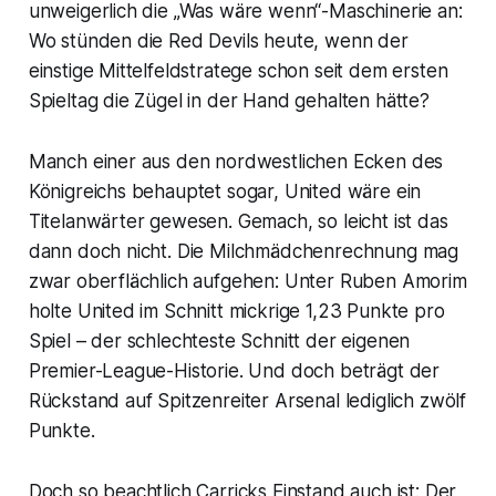
unweigerlich die „Was wäre wenn“-Maschinerie an:
Wo stünden die Red Devils heute, wenn der
einstige Mittelfeldstratege schon seit dem ersten
Spieltag die Zügel in der Hand gehalten hätte?
Manch einer aus den nordwestlichen Ecken des
Königreichs behauptet sogar, United wäre ein
Titelanwärter gewesen. Gemach, so leicht ist das
dann doch nicht. Die Milchmädchenrechnung mag
zwar oberflächlich aufgehen: Unter Ruben Amorim
holte United im Schnitt mickrige 1,23 Punkte pro
Spiel – der schlechteste Schnitt der eigenen
Premier-League-Historie. Und doch beträgt der
Rückstand auf Spitzenreiter Arsenal lediglich zwölf
Punkte.
Doch so beachtlich Carricks Einstand auch ist: Der