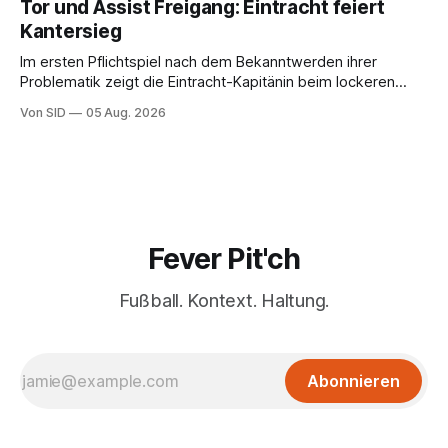
Tor und Assist Freigang: Eintracht feiert
Kantersieg
Im ersten Pflichtspiel nach dem Bekanntwerden ihrer
Problematik zeigt die Eintracht-Kapitänin beim lockeren
Sieg eine starke Leistung.
Von SID
05 Aug. 2026
Fever Pit'ch
Fußball. Kontext. Haltung.
Abonnieren