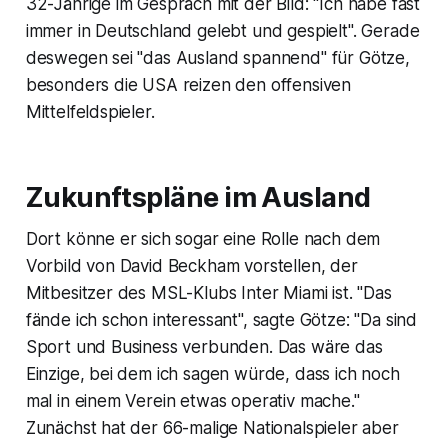
32-Jährige im Gespräch mit der Bild: "Ich habe fast
immer in Deutschland gelebt und gespielt". Gerade
deswegen sei "das Ausland spannend" für Götze,
besonders die USA reizen den offensiven
Mittelfeldspieler.
Zukunftspläne im Ausland
Dort könne er sich sogar eine Rolle nach dem
Vorbild von David Beckham vorstellen, der
Mitbesitzer des MSL-Klubs Inter Miami ist. "Das
fände ich schon interessant", sagte Götze: "Da sind
Sport und Business verbunden. Das wäre das
Einzige, bei dem ich sagen würde, dass ich noch
mal in einem Verein etwas operativ mache."
Zunächst hat der 66-malige Nationalspieler aber