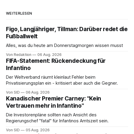
WEITERLESEN
Figo, Langjähriger, Tillman: Darüber redet die
Fußballwelt
Alles, was du heute am Donnerstagmorgen wissen musst
Von Redaktion
06 Aug. 2026
FIFA-Statement: Rückendeckung für
Infantino
Der Weltverband räumt kleinlaut Fehler beim
Privatisierungsplan ein - kritisiert aber auch die Gegner.
Von SID
06 Aug. 2026
Kanadischer Premier Carney: "Kein
Vertrauen mehr in Infantino"
Die Investorenpläne sollten nach Ansicht des
Regierungschef "fatal" für Infantinos Amtszeit sein.
Von SID
05 Aug. 2026