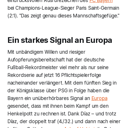
eindrucksvollen Ausrufezeichen des
FC Bayern
bei Champions-League-Sieger Paris Saint-Germain
(2:1). "Das zeigt genau dieses Mannschaftsgefüge."
Ein starkes Signal an Europa
Mit unbändigem Willen und riesiger
Aufopferungsbereitschaft hat der deutsche
Fußball-Rekordmeister viel mehr als nur seine
Rekordserie auf jetzt 16 Pflichtspielerfolge
nacheinander verlängert. Mit dem fünften Sieg in
der Königsklasse über PSG in Folge haben die
Bayern ein unüberhörbares Signal an
Europa
gesendet, dass mit ihnen beim Kampf um den
Henkelpott zu rechnen ist. Dank Díaz – und trotz
Díaz, der doppelt traf (4./32.) und dann nach einer