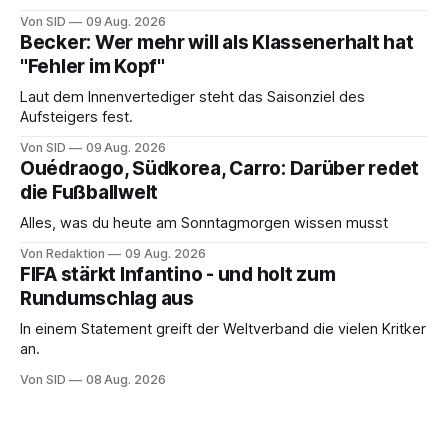
Von SID
09 Aug. 2026
Becker: Wer mehr will als Klassenerhalt hat
"Fehler im Kopf"
Laut dem Innenvertediger steht das Saisonziel des
Aufsteigers fest.
Von SID
09 Aug. 2026
Ouédraogo, Südkorea, Carro: Darüber redet
die Fußballwelt
Alles, was du heute am Sonntagmorgen wissen musst
Von Redaktion
09 Aug. 2026
FIFA stärkt Infantino - und holt zum
Rundumschlag aus
In einem Statement greift der Weltverband die vielen Kritker
an.
Von SID
08 Aug. 2026