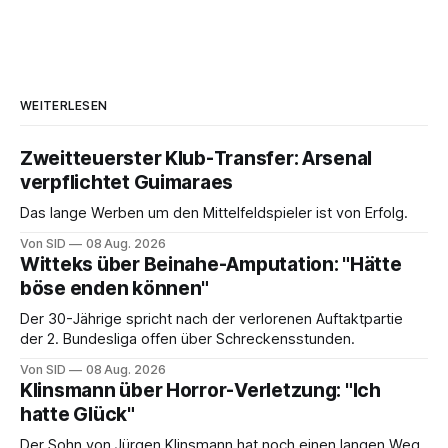
WEITERLESEN
Zweitteuerster Klub-Transfer: Arsenal
verpflichtet Guimaraes
Das lange Werben um den Mittelfeldspieler ist von Erfolg.
Von SID
08 Aug. 2026
Witteks über Beinahe-Amputation: "Hätte
böse enden können"
Der 30-Jährige spricht nach der verlorenen Auftaktpartie
der 2. Bundesliga offen über Schreckensstunden.
Von SID
08 Aug. 2026
Klinsmann über Horror-Verletzung: "Ich
hatte Glück"
Der Sohn von Jürgen Klinsmann hat noch einen langen Weg