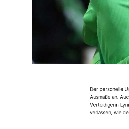
Der personelle U
Ausmaße an. Auc
Verteidigerin Ly
verlassen, wie de