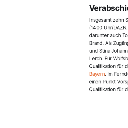
Verabsch
Insgesamt zehn S
(14.00 Uhr/DAZN
darunter auch To
Brand. Als Zugäng
und Stina Johann
Lerch. Für Wolfsb
Qualifikation fü
Bayern
. Im Fernd
einen Punkt Vors
Qualifikation für