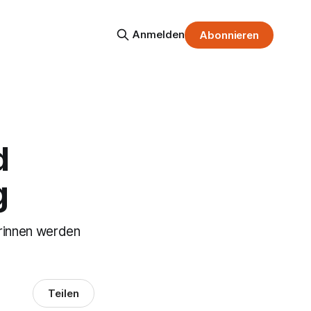
Anmelden
Abonnieren
d
g
rinnen werden
Teilen