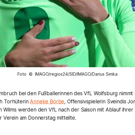
Foto © IMAGO/regios24/SID/IMAGO/Darius Simka
mbruch bei den Fußballerinnen des VfL Wolfsburg nimmt
h Torhüterin
Anneke Borbe
, Offensivspielerin Sveindis Jo
nn Wilms werden den VfL nach der Saison mit Ablauf ihrer
r Verein am Donnerstag mitteilte.