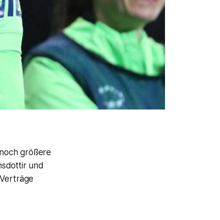
 noch größere
nsdottir und
 Verträge