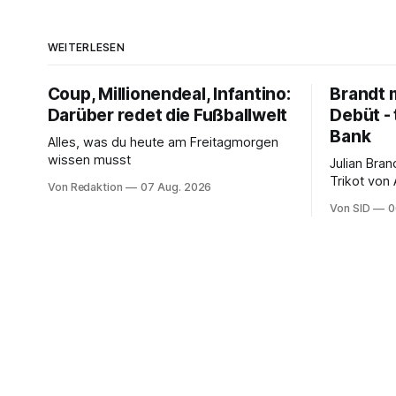
WEITERLESEN
Coup, Millionendeal, Infantino:
Brandt m
Darüber redet die Fußballwelt
Debüt - 
Bank
Alles, was du heute am Freitagmorgen
wissen musst
Julian Bra
Trikot von
Von Redaktion
07 Aug. 2026
ter Stegen
Von SID
0