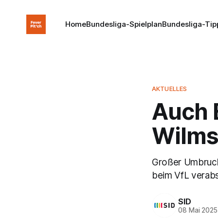
Home
Bundesliga-Spielplan
Bundesliga-Tip
AKTUELLES
Auch 
Wilms
Großer Umbruch
beim VfL verab
SID
08 Mai 2025