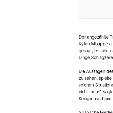
Der angezählte Tr
Kylian Mbappé an
gesagt, er solle 
Dinge Schlagzeile
Die Aussagen des
zu sehen, spielte 
solchen Situatio
nicht mehr", sag
Königlichen beim 
Spanische Medien