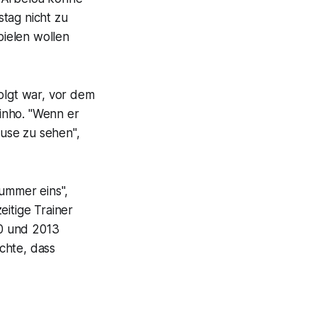
tag nicht zu
pielen wollen
olgt war, vor dem
inho. "Wenn er
use zu sehen",
Nummer eins",
eitige Trainer
0 und 2013
chte, dass