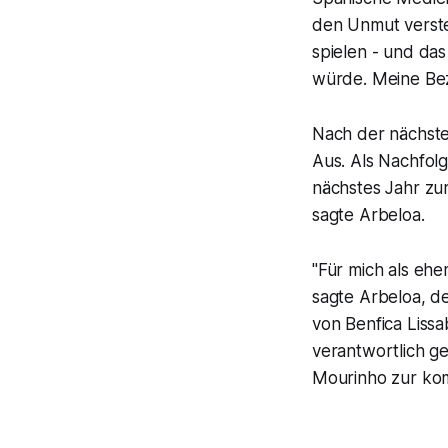
den Unmut versteh
spielen - und das
würde. Meine Bez
Nach der nächsten
Aus. Als Nachfol
nächstes Jahr zu
sagte Arbeloa.
"Für mich als ehe
sagte Arbeloa, de
von Benfica Liss
verantwortlich g
Mourinho zur ko