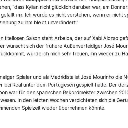
en, "dass Kylian nicht glücklich darüber war, am Donners
 gefällt mir. Ich würde es nicht verstehen, wenn er nicht s
iehung zu ihm bleibt unverändert."
 titellosen Saison steht Arbeloa, der auf Xabi Alonso gef
ger wünscht sich der frühere Außenverteidiger José Mour
rückkommt, würde ich mich sehr freuen, ihn wieder zu Ha
maliger Spieler und als Madridista ist José Mourinho die 
r bei Real unter dem Portugiesen gespielt hatte. Der derz
abon war für den spanischen Rekordmeister zwischen 201
ewesen. In den letzten Wochen verdichteten sich die Gerü
mmenden Spielzeit wieder übernehmen könnte.