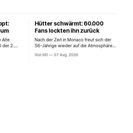
ppt:
Hütter schwärmt: 60.000
chum
Fans lockten ihn zurück
 Alte
Nach der Zeit in Monaco freut sich der
 der 2.
56-Jährige wieder auf die Atmosphäre in
der Bundesliga.
Von SID
07 Aug. 2026