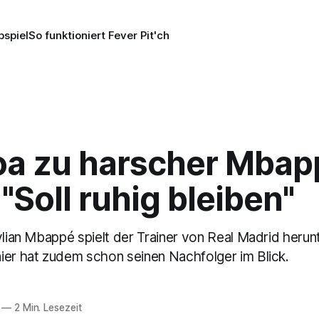
pspiel
So funktioniert Fever Pit'ch
oa zu harscher Mbap
: "Soll ruhig bleiben"
ylian Mbappé spielt der Trainer von Real Madrid herun
ier hat zudem schon seinen Nachfolger im Blick.
—
2 Min. Lesezeit