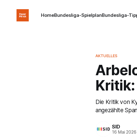
Home
Bundesliga-Spielplan
Bundesliga-Tip
AKTUELLES
Arbel
Kritik
Die Kritik von K
angezählte Span
SID
16 Mai 2026