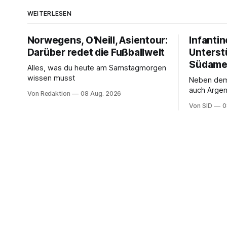
WEITERLESEN
Norwegens, O'Neill, Asientour:
Infantin
Darüber redet die Fußballwelt
Unterst
Südame
Alles, was du heute am Samstagmorgen
wissen musst
Neben de
auch Argen
Von Redaktion
08 Aug. 2026
und Ecuado
Von SID
0