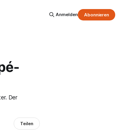
Anmelden
Abonnieren
pé-
ter. Der
Teilen