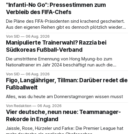
"Infanti-No Go": Pressestimmen zum
Verbleib des FIFA-Chefs
Die Pläne des FIFA-Präsidenten sind krachend gescheitert.
Aus den eigenen Reihen gibt es dennoch plötzlich wieder
Unterstützung.
Von SID
06 Aug. 2026
Manipulierte Trainerwahl? Razzia bei
Südkoreas Fußball-Verband
Die umstrittene Ernennung von Hong Myung-bo zum
Nationaltrainer im Jahr 2024 beschäftigt nun auch die
Ermittlungsbehörden.
Von SID
06 Aug. 2026
Figo, Langjähriger, Tillman: Darüber redet die
Fußballwelt
Alles, was du heute am Donnerstagmorgen wissen musst
Von Redaktion
06 Aug. 2026
Vier deutsche, neun neue: Teammanager-
Rekorde in England
Jaissle, Rose, Hürzeler und Farke: Die Premier League hat