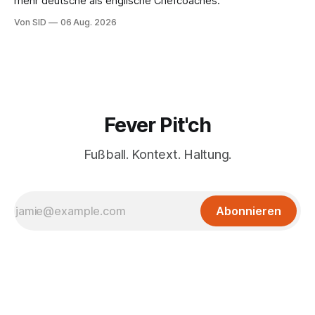
mehr deutsche als englische Chefcoaches.
Von SID
06 Aug. 2026
Fever Pit'ch
Fußball. Kontext. Haltung.
Abonnieren