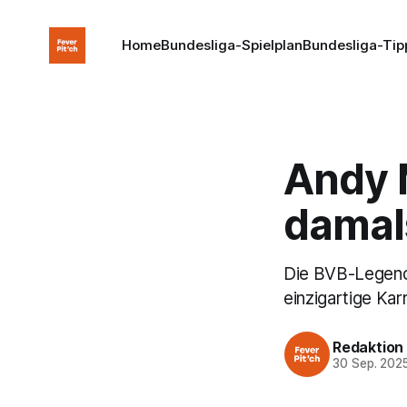
Home
Bundesliga-Spielplan
Bundesliga-Tip
Andy M
damal
Die BVB-Legend
einzigartige Kar
Redaktion
30 Sep. 202