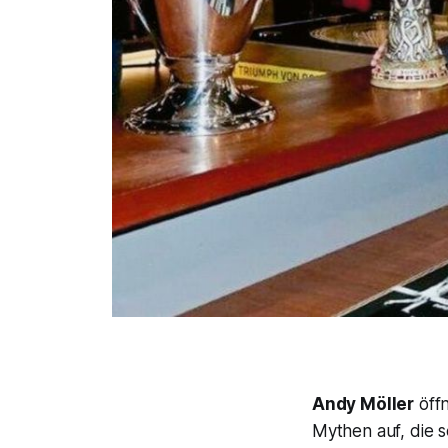
Andy Möller
öffn
Mythen auf, die s