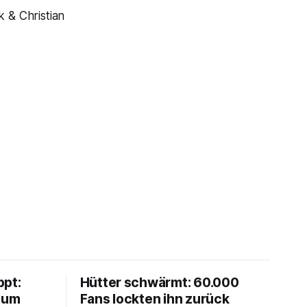
k & Christian
ppt:
Hütter schwärmt: 60.000
chum
Fans lockten ihn zurück