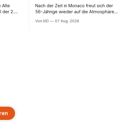
 Alte
Nach der Zeit in Monaco freut sich der
 der 2.
56-Jährige wieder auf die Atmosphäre in
der Bundesliga.
Von SID
07 Aug. 2026
ren