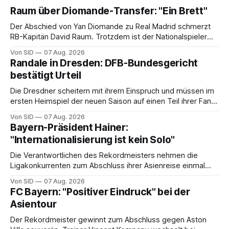
Raum über Diomande-Transfer: "Ein Brett"
Der Abschied von Yan Diomande zu Real Madrid schmerzt
RB-Kapitän David Raum. Trotzdem ist der Nationalspieler
auch stolz.
Von SID
07 Aug. 2026
Randale in Dresden: DFB-Bundesgericht
bestätigt Urteil
Die Dresdner scheitern mit ihrem Einspruch und müssen im
ersten Heimspiel der neuen Saison auf einen Teil ihrer Fans
verzichten.
Von SID
07 Aug. 2026
Bayern-Präsident Hainer:
"Internationalisierung ist kein Solo"
Die Verantwortlichen des Rekordmeisters nehmen die
Ligakonkurrenten zum Abschluss ihrer Asienreise einmal
mehr in die Pflicht.
Von SID
07 Aug. 2026
FC Bayern: "Positiver Eindruck" bei der
Asientour
Der Rekordmeister gewinnt zum Abschluss gegen Aston