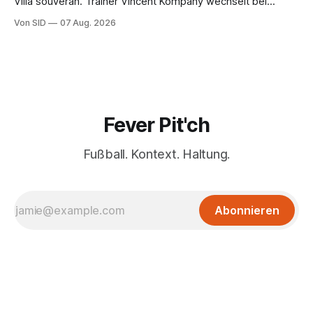
Villa souverän. Trainer Vincent Kompany wechselt bei
Manuel Neuers Saisonpremiere munter durch.
Von SID
07 Aug. 2026
Fever Pit'ch
Fußball. Kontext. Haltung.
Abonnieren