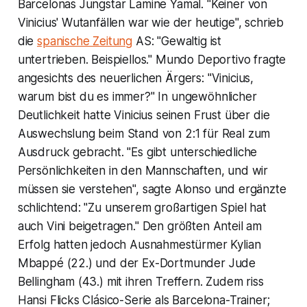
Barcelonas Jungstar Lamine Yamal. "Keiner von
Vinicius' Wutanfällen war wie der heutige", schrieb
die
spanische Zeitung
AS: "Gewaltig ist
untertrieben. Beispiellos." Mundo Deportivo fragte
angesichts des neuerlichen Ärgers: "Vinicius,
warum bist du es immer?" In ungewöhnlicher
Deutlichkeit hatte Vinicius seinen Frust über die
Auswechslung beim Stand von 2:1 für Real zum
Ausdruck gebracht. "Es gibt unterschiedliche
Persönlichkeiten in den Mannschaften, und wir
müssen sie verstehen", sagte Alonso und ergänzte
schlichtend: "Zu unserem großartigen Spiel hat
auch Vini beigetragen." Den größten Anteil am
Erfolg hatten jedoch Ausnahmestürmer Kylian
Mbappé (22.) und der Ex-Dortmunder Jude
Bellingham (43.) mit ihren Treffern. Zudem riss
Hansi Flicks Clásico-Serie als Barcelona-Trainer;