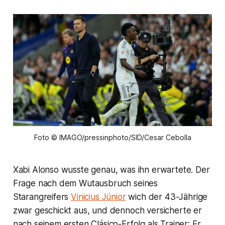
Foto © IMAGO/pressinphoto/SID/Cesar Cebolla
Xabi Alonso wusste genau, was ihn erwartete. Der
Frage nach dem Wutausbruch seines
Starangreifers
Vinicius Júnior
wich der 43-Jährige
zwar geschickt aus, und dennoch versicherte er
nach seinem ersten Clásico-Erfolg als Trainer: Er