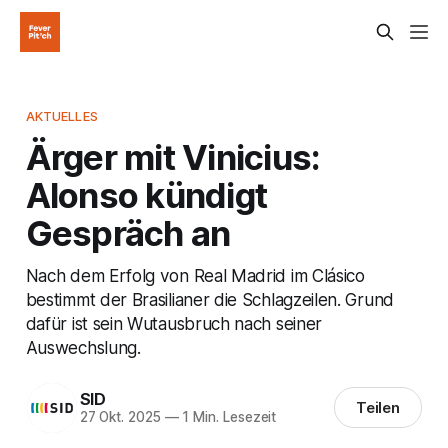
AKTUELLES
Ärger mit Vinicius:
Alonso kündigt
Gespräch an
Nach dem Erfolg von Real Madrid im Clásico
bestimmt der Brasilianer die Schlagzeilen. Grund
dafür ist sein Wutausbruch nach seiner
Auswechslung.
SID
Teilen
27 Okt. 2025
—
1 Min. Lesezeit