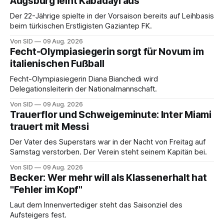
Augsburg leiht Kabadayi aus
Der 22-Jährige spielte in der Vorsaison bereits auf Leihbasis
beim türkischen Erstligisten Gaziantep FK.
Von SID
09 Aug. 2026
Fecht-Olympiasiegerin sorgt für Novum im
italienischen Fußball
Fecht-Olympiasiegerin Diana Bianchedi wird
Delegationsleiterin der Nationalmannschaft.
Von SID
09 Aug. 2026
Trauerflor und Schweigeminute: Inter Miami
trauert mit Messi
Der Vater des Superstars war in der Nacht von Freitag auf
Samstag verstorben. Der Verein steht seinem Kapitän bei.
Von SID
09 Aug. 2026
Becker: Wer mehr will als Klassenerhalt hat
"Fehler im Kopf"
Laut dem Innenvertediger steht das Saisonziel des
Aufsteigers fest.