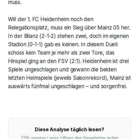
muss.
Will der 1. FC Heidenheim noch den
Relegationsplatz, muss ein Sieg über Mainz 05 her.
In der Bilanz (2-1-2) stehen zwei, doch im eigenen
Stadion (0-1-1) gab es keinen. In diesem Duell
schoss kein Team je mehr als zwei Tore, das
Hinspiel ging an den FSV (2:1). Heidenheim ist drei
Spiele ungeschlagen und gewann die beiden
letzten Heimspiele (jeweils Saisonrekord), Mainz ist
auswärts fünfmal ungeschlagen – und sorgenfrei.
Diese Analyse täglich lesen?
75% unserer Leser öffnen den Newsletter jeden