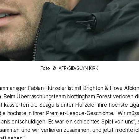
Foto © AFP/SID/GLYN KIRK
mmanager Fabian Hürzeler ist mit Brighton & Hove Albion
Beim Überraschungsteam Nottingham Forest verloren die
mit kassierten die Seagulls unter Hürzeler ihre höchste Liga
die höchste in ihrer Premier-League-Geschichte. "Wir müs
bnis entschuldigen. Es war ein schlechtes Spiel von uns", 
sammen und wir verlieren zusammen, und jetzt möchte ic
ft sehen."