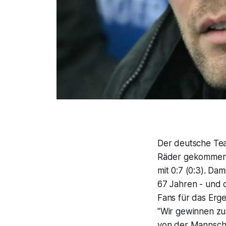
Der deutsche Tea
Räder gekommen. 
mit 0:7 (0:3). Da
67 Jahren - und 
Fans für das Erge
"Wir gewinnen zu
von der Mannscha