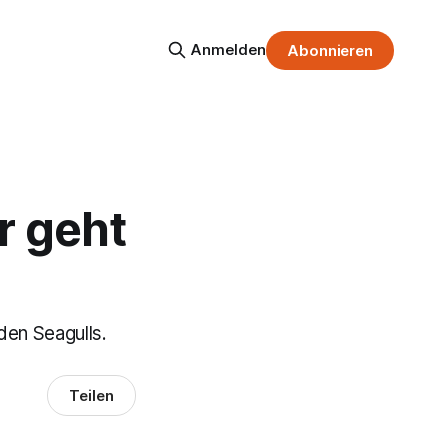
Anmelden
Abonnieren
r geht
en Seagulls.
Teilen