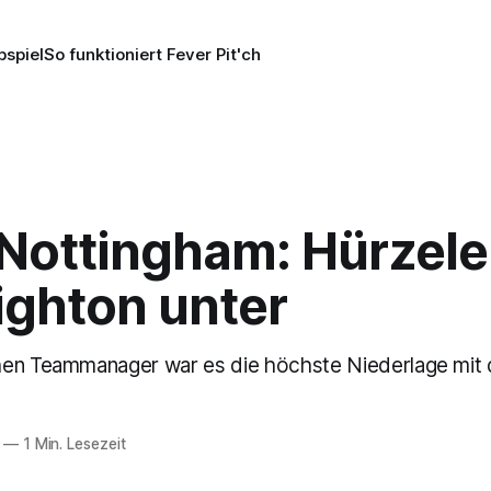
pspiel
So funktioniert Fever Pit'ch
 Nottingham: Hürzele
ighton unter
en Teammanager war es die höchste Niederlage mit d
—
1 Min. Lesezeit