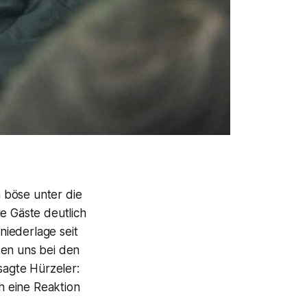
 böse unter die
 Gäste deutlich
niederlage seit
sen uns bei den
sagte Hürzeler:
h eine Reaktion