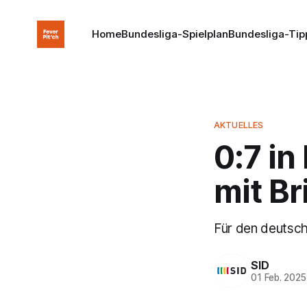
Home
Bundesliga-Spielplan
Bundesliga-Tip
AKTUELLES
0:7 in
mit Br
Für den deutsch
SID
01 Feb. 2025