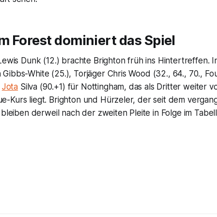
 Forest dominiert das Spiel
Lewis Dunk (12.) brachte Brighton früh ins Hintertreffen. I
ibbs-White (25.), Torjäger Chris Wood (32., 64., 70., Fo
d
Jota
Silva (90.+1) für Nottingham, das als Dritter weiter vo
-Kurs liegt. Brighton und Hürzeler, der seit dem verga
 bleiben derweil nach der zweiten Pleite in Folge im Tabell