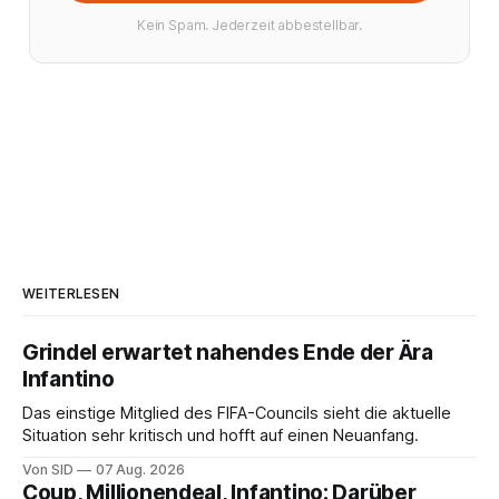
Kein Spam. Jederzeit abbestellbar.
WEITERLESEN
Grindel erwartet nahendes Ende der Ära
Infantino
Das einstige Mitglied des FIFA-Councils sieht die aktuelle
Situation sehr kritisch und hofft auf einen Neuanfang.
Von SID
07 Aug. 2026
Coup, Millionendeal, Infantino: Darüber