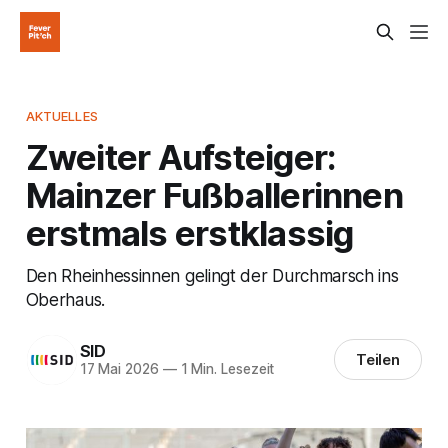
AKTUELLES
Zweiter Aufsteiger:
Mainzer Fußballerinnen
erstmals erstklassig
Den Rheinhessinnen gelingt der Durchmarsch ins
Oberhaus.
SID
Teilen
17 Mai 2026
—
1 Min. Lesezeit