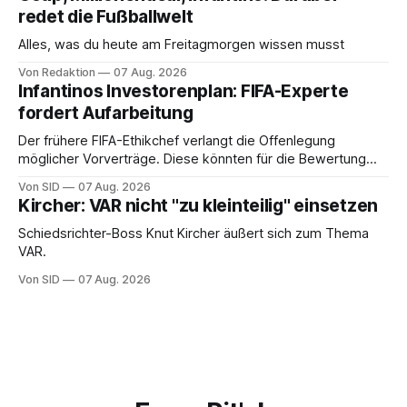
redet die Fußballwelt
Alles, was du heute am Freitagmorgen wissen musst
Von Redaktion
07 Aug. 2026
Infantinos Investorenplan: FIFA-Experte
fordert Aufarbeitung
Der frühere FIFA-Ethikchef verlangt die Offenlegung
möglicher Vorverträge. Diese könnten für die Bewertung
von Infantinos Rolle entscheidend sein.
Von SID
07 Aug. 2026
Kircher: VAR nicht "zu kleinteilig" einsetzen
Schiedsrichter-Boss Knut Kircher äußert sich zum Thema
VAR.
Von SID
07 Aug. 2026