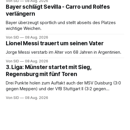
Von SID
08 Aug. 2026
Bayer schlägt Sevilla - Carro und Rolfes
verlängern
Bayer überzeugt sportlich und stellt abseits des Platzes
wichtige Weichen.
Von SID
08 Aug. 2026
Lionel Messi trauert um seinen Vater
Jorge Messi verstarb im Alter von 68 Jahren in Argentinien.
Von SID
08 Aug. 2026
3. Liga: Münster startet mit Sieg,
Regensburg mit fünf Toren
Drei Punkte holen zum Auftakt auch der MSV Duisburg (3:0
gegen Meppen) und der VfB Stuttgart II (3:2 gegen
Havelse).
Von SID
08 Aug. 2026