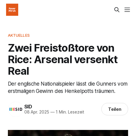
AKTUELLES
Zwei Freistoßtore von
Rice: Arsenal versenkt
Real
Der englische Nationalspieler lässt die Gunners vom
erstmaligen Gewinn des Henkelpotts träumen.
SID
Teilen
08 Apr. 2025
—
1 Min. Lesezeit