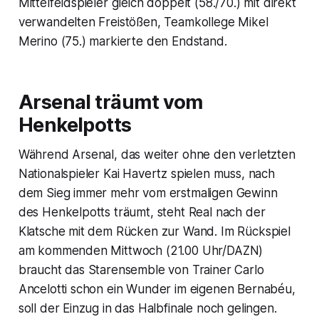
Mittelfeldspieler gleich doppelt (58./70.) mit direkt
verwandelten Freistößen, Teamkollege Mikel
Merino (75.) markierte den Endstand.
Arsenal träumt vom
Henkelpotts
Während Arsenal, das weiter ohne den verletzten
Nationalspieler Kai Havertz spielen muss, nach
dem Sieg immer mehr vom erstmaligen Gewinn
des Henkelpotts träumt, steht Real nach der
Klatsche mit dem Rücken zur Wand. Im Rückspiel
am kommenden Mittwoch (21.00 Uhr/DAZN)
braucht das Starensemble von Trainer Carlo
Ancelotti schon ein Wunder im eigenen Bernabéu,
soll der Einzug in das Halbfinale noch gelingen.