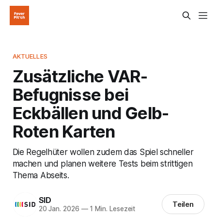
AKTUELLES
Zusätzliche VAR-
Befugnisse bei
Eckbällen und Gelb-
Roten Karten
Die Regelhüter wollen zudem das Spiel schneller
machen und planen weitere Tests beim strittigen
Thema Abseits.
SID
Teilen
20 Jan. 2026
—
1 Min. Lesezeit