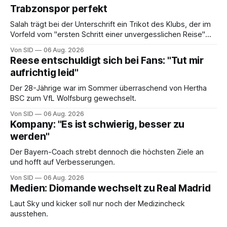
Trabzonspor perfekt
Salah trägt bei der Unterschrift ein Trikot des Klubs, der im
Vorfeld vom "ersten Schritt einer unvergesslichen Reise"
gesprochen hatte.
Von SID
06 Aug. 2026
Reese entschuldigt sich bei Fans: "Tut mir
aufrichtig leid"
Der 28-Jährige war im Sommer überraschend von Hertha
BSC zum VfL Wolfsburg gewechselt.
Von SID
06 Aug. 2026
Kompany: "Es ist schwierig, besser zu
werden"
Der Bayern-Coach strebt dennoch die höchsten Ziele an
und hofft auf Verbesserungen.
Von SID
06 Aug. 2026
Medien: Diomande wechselt zu Real Madrid
Laut Sky und kicker soll nur noch der Medizincheck
ausstehen.