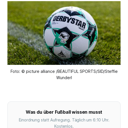
Foto: © picture alliance /BEAUTIFUL SPORTS/SID/Steffie
Wunderl
Was du über Fußball wissen musst
Einordnung statt Aufregung. Täglich um 6:10 Uhr.
Kostenlos.