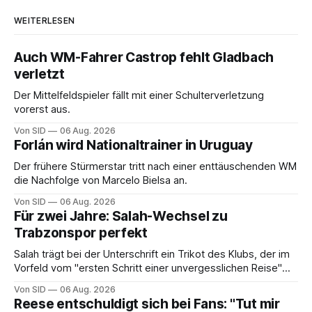
WEITERLESEN
Auch WM-Fahrer Castrop fehlt Gladbach
verletzt
Der Mittelfeldspieler fällt mit einer Schulterverletzung
vorerst aus.
Von SID
06 Aug. 2026
Forlán wird Nationaltrainer in Uruguay
Der frühere Stürmerstar tritt nach einer enttäuschenden WM
die Nachfolge von Marcelo Bielsa an.
Von SID
06 Aug. 2026
Für zwei Jahre: Salah-Wechsel zu
Trabzonspor perfekt
Salah trägt bei der Unterschrift ein Trikot des Klubs, der im
Vorfeld vom "ersten Schritt einer unvergesslichen Reise"
gesprochen hatte.
Von SID
06 Aug. 2026
Reese entschuldigt sich bei Fans: "Tut mir