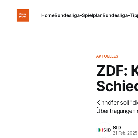
Home
Bundesliga-Spielplan
Bundesliga-Tip
AKTUELLES
ZDF: K
Schie
Kinhöfer soll "
Übertragungen n
SID
21 Feb. 2025