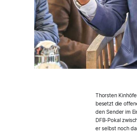
Thorsten Kinhöfer
besetzt die offe
den Sender im Ein
DFB-Pokal zwische
er selbst noch das