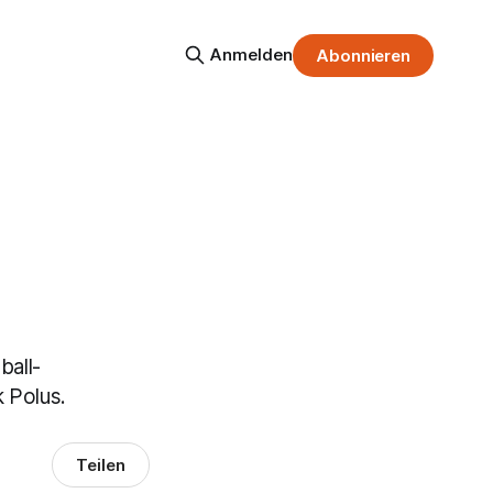
Anmelden
Abonnieren
ball-
 Polus.
Teilen