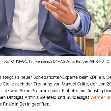
Foto © IMAGO/Tim Rehbein/SID/IMAGO/Tim Rehbein/RHR-FOTO
 steigt als neuer Schiedsrichter-Experte beim ZDF ein. D
ne Stelle nach der Trennung von Manuel Gräfe, der von 20
satz war. Seine Premiere feiert Kinhöfer am Dienstag beim
n Drittligist Arminia Bielefeld und Bundesligist
Werder B
 Finale in Berlin gepfiffen.