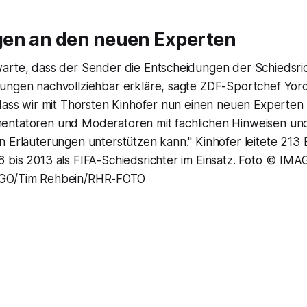
en an den neuen Experten
arte, dass der Sender die Entscheidungen der Schiedsri
ngen nachvollziehbar erkläre, sagte ZDF-Sportchef Yorck 
 dass wir mit Thorsten Kinhöfer nun einen neuen Experte
entatoren und Moderatoren mit fachlichen Hinweisen un
 Erläuterungen unterstützen kann." Kinhöfer leitete 213 
 bis 2013 als FIFA-Schiedsrichter im Einsatz. Foto © IMA
AGO/Tim Rehbein/RHR-FOTO