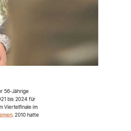
er 56-Jährige
21 bis 2024 für
 Viertelfinale im
remen
. 2010 hatte