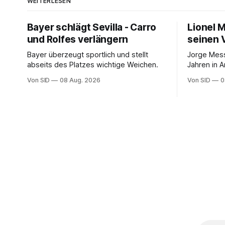
WEITERLESEN
Bayer schlägt Sevilla - Carro
Lionel 
und Rolfes verlängern
seinen 
Bayer überzeugt sportlich und stellt
Jorge Mess
abseits des Platzes wichtige Weichen.
Jahren in A
Von SID
08 Aug. 2026
Von SID
0