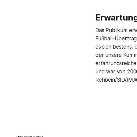
Erwartung
Das Publikum erw
Fußball-Übertragu
es sich bestens,
der unsere Komm
erfahrungsreichen
und war von 2006
Rehbein/SID/IM