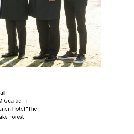
ll-
 Quartier in
änen Hotel "The
ake Forest