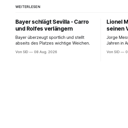
WEITERLESEN
Bayer schlägt Sevilla - Carro
Lionel 
und Rolfes verlängern
seinen 
Bayer überzeugt sportlich und stellt
Jorge Mess
abseits des Platzes wichtige Weichen.
Jahren in A
Von SID
08 Aug. 2026
Von SID
0