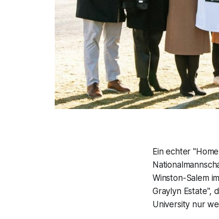
Ein echter "Home
Nationalmannscha
Winston-Salem im
Graylyn Estate",
University nur we