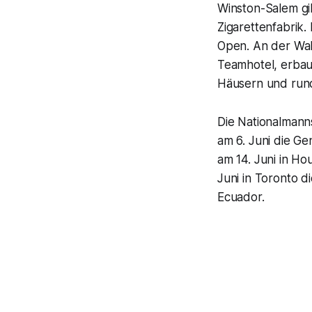
Winston-Salem gil
Zigarettenfabrik.
Open. An der Wak
Teamhotel, erbaut
Häusern und rund
Die Nationalmanns
am 6. Juni die G
am 14. Juni in H
Juni in Toronto d
Ecuador.