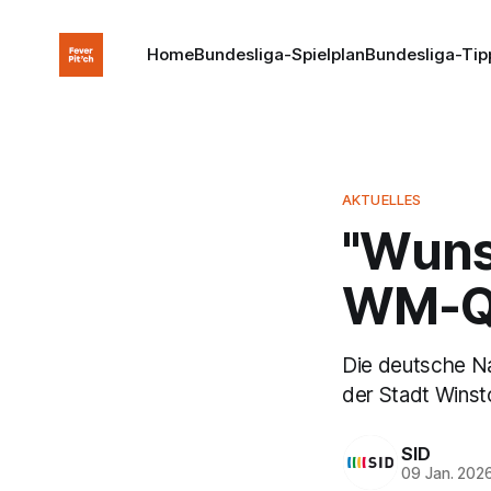
Home
Bundesliga-Spielplan
Bundesliga-Tip
AKTUELLES
"Wuns
WM-Qu
Die deutsche Na
der Stadt Winst
SID
09 Jan. 202