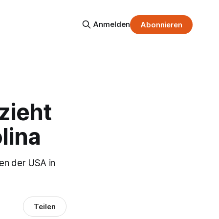
Anmelden
Abonnieren
zieht
lina
en der USA in
Teilen