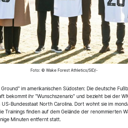
Foto: © Wake Forest Athletics/SID/-
 Ground" im amerikanischen Südosten: Die deutsche Fußba
ft bekommt ihr "Wunschszenario" und bezieht bei der WM
 US-Bundesstaat North Carolina. Dort wohnt sie im mond
 die Trainings finden auf dem Gelände der renommierten W
nige Minuten entfernt statt.