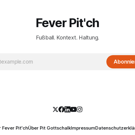
Fever Pit'ch
Fußball. Kontext. Haltung.
Abonnie
 Fever Pit'ch
Über Pit Gottschalk
Impressum
Datenschutzerklä