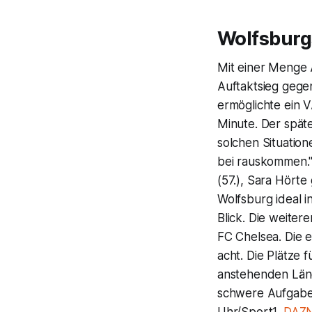
Wolfsburg
Mit einer Menge 
Auftaktsieg gege
ermöglichte ein 
Minute. Der späte
solchen Situatio
bei rauskommen."
(57.), Sara Hörte
Wolfsburg ideal i
Blick. Die weite
FC Chelsea. Die e
acht. Die Plätze f
anstehenden Länd
schwere Aufgabe 