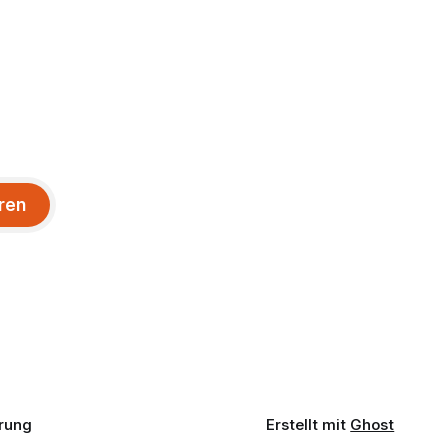
ren
rung
Erstellt mit
Ghost