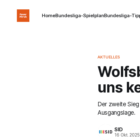
Home
Bundesliga-Spielplan
Bundesliga-Tip
AKTUELLES
Wolfsb
uns k
Der zweite Sieg
Ausgangslage.
SID
16 Okt. 2025