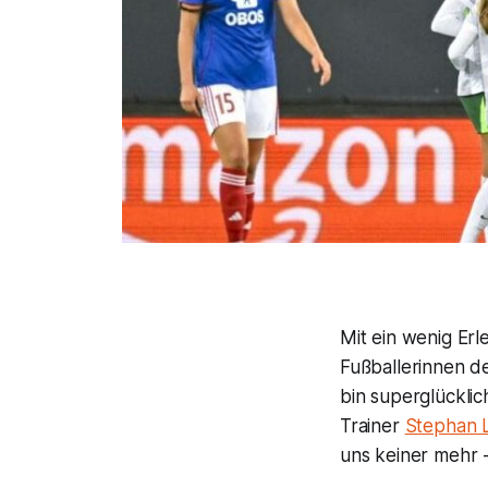
Mit ein wenig Er
Fußballerinnen d
bin superglücklic
Trainer
Stephan 
uns keiner mehr 