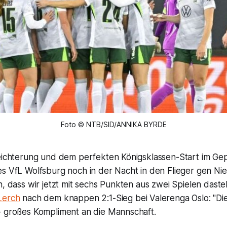
Foto © NTB/SID/ANNIKA BYRDE
leichterung und dem perfekten Königsklassen-Start im Gep
es VfL Wolfsburg noch in der Nacht in den Flieger gen Ni
h, dass wir jetzt mit sechs Punkten aus zwei Spielen daste
Lerch
nach dem knappen 2:1-Sieg bei Valerenga Oslo: "Di
- großes Kompliment an die Mannschaft.