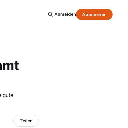
Anmelden
Abonnieren
immt
e gute
Teilen