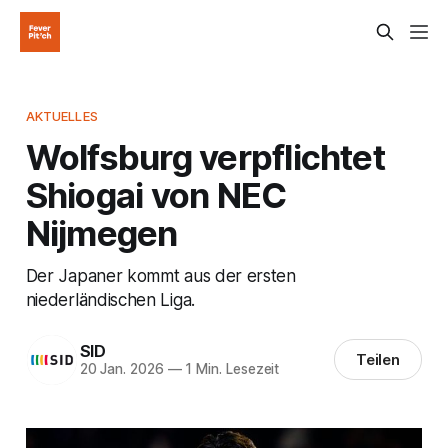
AKTUELLES
Wolfsburg verpflichtet
Shiogai von NEC
Nijmegen
Der Japaner kommt aus der ersten
niederländischen Liga.
SID
Teilen
20 Jan. 2026
—
1 Min. Lesezeit