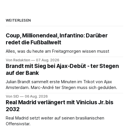
WEITERLESEN
Coup, Millionendeal, Infantino: Darüber
redet die Fußballwelt
Alles, was du heute am Freitagmorgen wissen musst
Von Redaktion
07 Aug. 2026
Brandt mit Sieg bei Ajax-Debüt - ter Stegen
auf der Bank
Julian Brandt sammelt erste Minuten im Trikot von Ajax
Amsterdam. Marc-André ter Stegen muss sich gedulden.
Von SID
06 Aug. 2026
Real Madrid verlängert mit Vinicius Jr. bis
2032
Real Madrid setzt weiter auf seinen brasilianischen
Offensivstar.