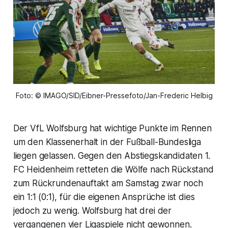
Foto: © IMAGO/SID/Eibner-Pressefoto/Jan-Frederic Helbig
Der VfL Wolfsburg hat wichtige Punkte im Rennen
um den Klassenerhalt in der Fußball-Bundesliga
liegen gelassen. Gegen den Abstiegskandidaten 1.
FC Heidenheim retteten die Wölfe nach Rückstand
zum Rückrundenauftakt am Samstag zwar noch
ein 1:1 (0:1), für die eigenen Ansprüche ist dies
jedoch zu wenig. Wolfsburg hat drei der
vergangenen vier Ligaspiele nicht gewonnen.