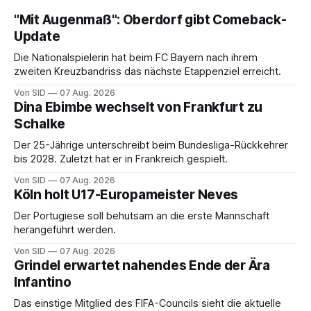
"Mit Augenmaß": Oberdorf gibt Comeback-
Update
Die Nationalspielerin hat beim FC Bayern nach ihrem
zweiten Kreuzbandriss das nächste Etappenziel erreicht.
Von SID
07 Aug. 2026
Dina Ebimbe wechselt von Frankfurt zu
Schalke
Der 25-Jährige unterschreibt beim Bundesliga-Rückkehrer
bis 2028. Zuletzt hat er in Frankreich gespielt.
Von SID
07 Aug. 2026
Köln holt U17-Europameister Neves
Der Portugiese soll behutsam an die erste Mannschaft
herangeführt werden.
Von SID
07 Aug. 2026
Grindel erwartet nahendes Ende der Ära
Infantino
Das einstige Mitglied des FIFA-Councils sieht die aktuelle