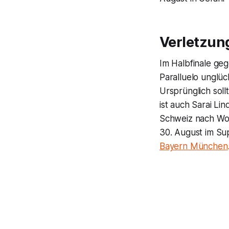
Verletzun
Im Halbfinale ge
Paralluelo unglü
Ursprünglich soll
ist auch Sarai Li
Schweiz nach Wolf
30. August im Sup
Bayern München