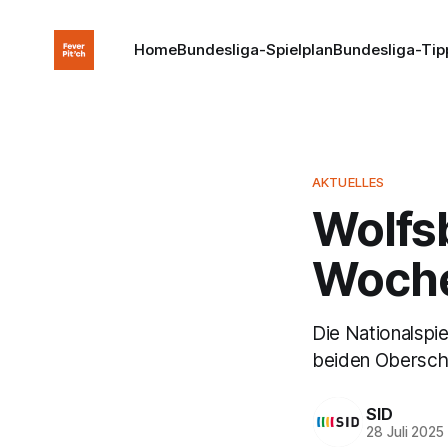
Home
Bundesliga-Spielplan
Bundesliga-Tip
AKTUELLES
Wolfs
Woche
Die Nationalspi
beiden Oberschen
SID
28 Juli 2025