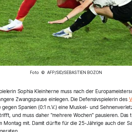
Foto © AFP/SID/SEBASTIEN BOZON
spielerin Sophia Kleinherne muss nach der Europameisters
längere Zwangspause einlegen. Die Defensivspielerin des
V
ale gegen Spanien (0:1 n.V.) eine Muskel- und Sehnenverlet
rifft, und muss daher "mehrere Wochen" pausieren. Das te
 Montag mit. Damit dürfte für die 25-Jährige auch der Sa
geraten.