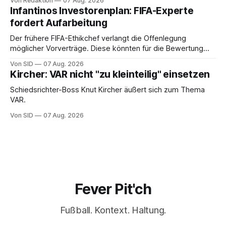
Von Redaktion
07 Aug. 2026
Infantinos Investorenplan: FIFA-Experte
fordert Aufarbeitung
Der frühere FIFA-Ethikchef verlangt die Offenlegung
möglicher Vorverträge. Diese könnten für die Bewertung
von Infantinos Rolle entscheidend sein.
Von SID
07 Aug. 2026
Kircher: VAR nicht "zu kleinteilig" einsetzen
Schiedsrichter-Boss Knut Kircher äußert sich zum Thema
VAR.
Von SID
07 Aug. 2026
Fever Pit'ch
Fußball. Kontext. Haltung.