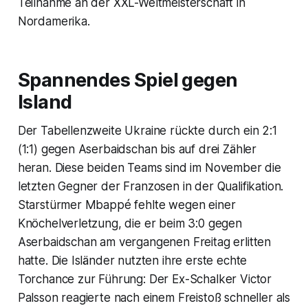
Teilnahme an der XXL-Weltmeisterschaft in
Nordamerika.
Spannendes Spiel gegen
Island
Der Tabellenzweite Ukraine rückte durch ein 2:1
(1:1) gegen Aserbaidschan bis auf drei Zähler
heran. Diese beiden Teams sind im November die
letzten Gegner der Franzosen in der Qualifikation.
Starstürmer Mbappé fehlte wegen einer
Knöchelverletzung, die er beim 3:0 gegen
Aserbaidschan am vergangenen Freitag erlitten
hatte. Die Isländer nutzten ihre erste echte
Torchance zur Führung: Der Ex-Schalker Victor
Palsson reagierte nach einem Freistoß schneller als