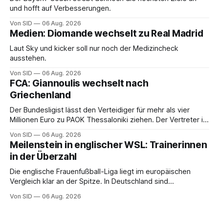
und hofft auf Verbesserungen.
Von SID
06 Aug. 2026
Medien: Diomande wechselt zu Real Madrid
Laut Sky und kicker soll nur noch der Medizincheck
ausstehen.
Von SID
06 Aug. 2026
FCA: Giannoulis wechselt nach
Griechenland
Der Bundesligist lässt den Verteidiger für mehr als vier
Millionen Euro zu PAOK Thessaloniki ziehen. Der Vertreter ist
schon da.
Von SID
06 Aug. 2026
Meilenstein in englischer WSL: Trainerinnen
in der Überzahl
Die englische Frauenfußball-Liga liegt im europäischen
Vergleich klar an der Spitze. In Deutschland sind
Trainerinnen noch eine Ausnahme.
Von SID
06 Aug. 2026