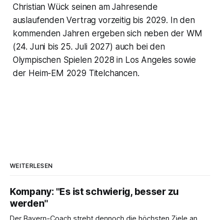
Christian Wück seinen am Jahresende
auslaufenden Vertrag vorzeitig bis 2029. In den
kommenden Jahren ergeben sich neben der WM
(24. Juni bis 25. Juli 2027) auch bei den
Olympischen Spielen 2028 in Los Angeles sowie
der Heim-EM 2029 Titelchancen.
WEITERLESEN
Kompany: "Es ist schwierig, besser zu
werden"
Der Bayern-Coach strebt dennoch die höchsten Ziele an