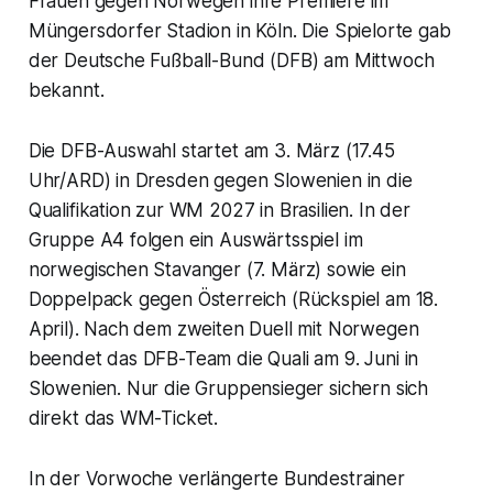
Frauen gegen Norwegen ihre Premiere im
Müngersdorfer Stadion in Köln. Die Spielorte gab
der Deutsche Fußball-Bund (DFB) am Mittwoch
bekannt.
Die DFB-Auswahl startet am 3. März (17.45
Uhr/ARD) in Dresden gegen Slowenien in die
Qualifikation zur WM 2027 in Brasilien. In der
Gruppe A4 folgen ein Auswärtsspiel im
norwegischen Stavanger (7. März) sowie ein
Doppelpack gegen Österreich (Rückspiel am 18.
April). Nach dem zweiten Duell mit Norwegen
beendet das DFB-Team die Quali am 9. Juni in
Slowenien. Nur die Gruppensieger sichern sich
direkt das WM-Ticket.
In der Vorwoche verlängerte Bundestrainer