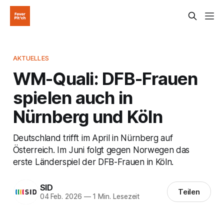
AKTUELLES
WM-Quali: DFB-Frauen
spielen auch in
Nürnberg und Köln
Deutschland trifft im April in Nürnberg auf
Österreich. Im Juni folgt gegen Norwegen das
erste Länderspiel der DFB-Frauen in Köln.
SID
Teilen
04 Feb. 2026
—
1 Min. Lesezeit