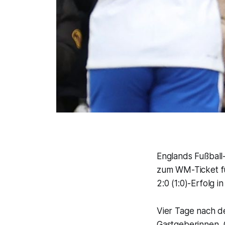
Englands Fußball
zum WM-Ticket fü
2:0 (1:0)-Erfolg i
Vier Tage nach de
Gastgeberinnen, G