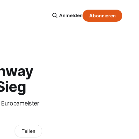
Anmelden
Abonnieren
anway
Sieg
r Europameister
Teilen