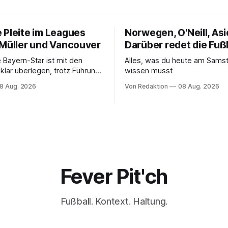
 Pleite im Leagues
Norwegen, O'Neill, Asi
 Müller und Vancouver
Darüber redet die Fuß
 Bayern-Star ist mit den
Alles, was du heute am Sam
klar überlegen, trotz Führung
wissen musst
aber nicht für die ersten
8 Aug. 2026
Von Redaktion
08 Aug. 2026
Fever Pit'ch
Fußball. Kontext. Haltung.