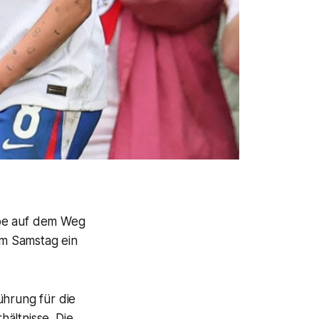
abe auf dem Weg
am Samstag ein
ührung für die
ältnisse. Die