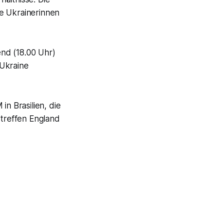
ie Ukrainerinnen
nd (18.00 Uhr)
 Ukraine
in Brasilien, die
 treffen England