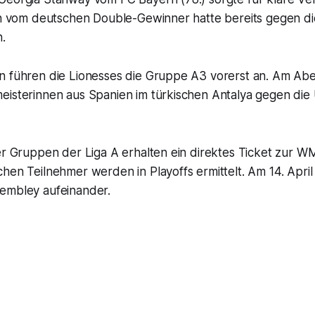
rin vom deutschen Double-Gewinner hatte bereits gegen d
.
n führen die Lionesses die Gruppe A3 vorerst an. Am Abe
eisterinnen aus Spanien im türkischen Antalya gegen die
er Gruppen der Liga A erhalten ein direktes Ticket zur WM 
hen Teilnehmer werden in Playoffs ermittelt. Am 14. April
embley aufeinander.