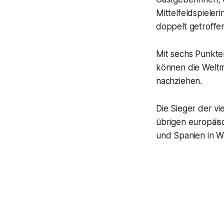
Mittelfeldspiele
doppelt getroffen
Mit sechs Punkte
können die Weltm
nachziehen.
Die Sieger der vi
übrigen europäisc
und Spanien in W