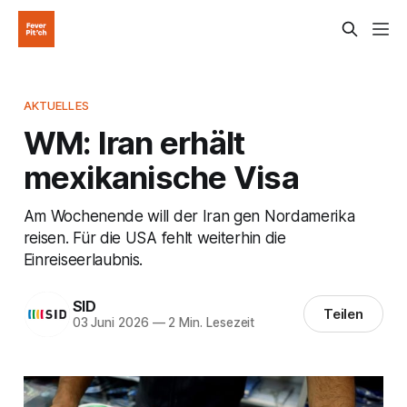
AKTUELLES
WM: Iran erhält
mexikanische Visa
Am Wochenende will der Iran gen Nordamerika
reisen. Für die USA fehlt weiterhin die
Einreiseerlaubnis.
SID
Teilen
03 Juni 2026
—
2 Min. Lesezeit