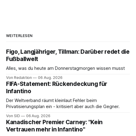
WEITERLESEN
Figo, Langjähriger, Tillman: Darüber redet die
Fußballwelt
Alles, was du heute am Donnerstagmorgen wissen musst
Von Redaktion
06 Aug. 2026
FIFA-Statement: Rückendeckung für
Infantino
Der Weltverband räumt kleinlaut Fehler beim
Privatisierungsplan ein - kritisiert aber auch die Gegner.
Von SID
06 Aug. 2026
Kanadischer Premier Carney: "Kein
Vertrauen mehr in Infantino"