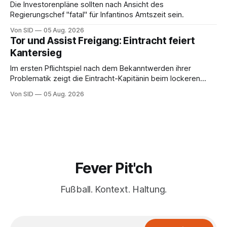
Die Investorenpläne sollten nach Ansicht des
Regierungschef "fatal" für Infantinos Amtszeit sein.
Von SID
05 Aug. 2026
Tor und Assist Freigang: Eintracht feiert
Kantersieg
Im ersten Pflichtspiel nach dem Bekanntwerden ihrer
Problematik zeigt die Eintracht-Kapitänin beim lockeren
Sieg eine starke Leistung.
Von SID
05 Aug. 2026
Fever Pit'ch
Fußball. Kontext. Haltung.