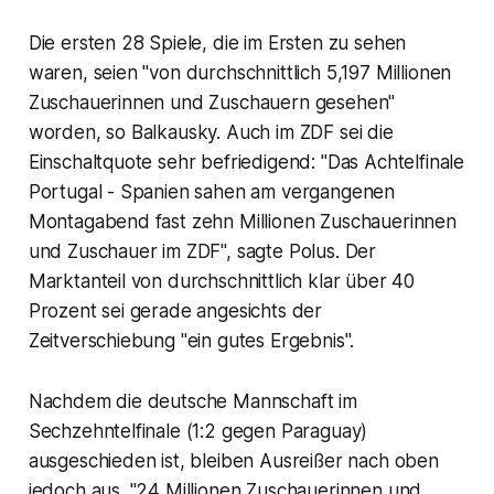
Die ersten 28 Spiele, die im Ersten zu sehen
waren, seien "von durchschnittlich 5,197 Millionen
Zuschauerinnen und Zuschauern gesehen"
worden, so Balkausky. Auch im ZDF sei die
Einschaltquote sehr befriedigend: "Das Achtelfinale
Portugal - Spanien sahen am vergangenen
Montagabend fast zehn Millionen Zuschauerinnen
und Zuschauer im ZDF", sagte Polus. Der
Marktanteil von durchschnittlich klar über 40
Prozent sei gerade angesichts der
Zeitverschiebung "ein gutes Ergebnis".
Nachdem die deutsche Mannschaft im
Sechzehntelfinale (1:2 gegen Paraguay)
ausgeschieden ist, bleiben Ausreißer nach oben
jedoch aus. "24 Millionen Zuschauerinnen und