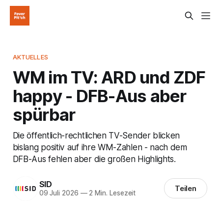
AKTUELLES
WM im TV: ARD und ZDF
happy - DFB-Aus aber
spürbar
Die öffentlich-rechtlichen TV-Sender blicken
bislang positiv auf ihre WM-Zahlen - nach dem
DFB-Aus fehlen aber die großen Highlights.
SID
Teilen
09 Juli 2026
—
2 Min. Lesezeit