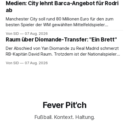
Medien: City lehnt Barca-Angebot für Rodri
ab
Manchester City soll rund 80 Millionen Euro für den zum
besten Spieler der WM gewählten Mittelfeldspieler
verlangen.
Von SID
07 Aug. 2026
Raum über Diomande-Transfer: "Ein Brett"
Der Abschied von Yan Diomande zu Real Madrid schmerzt
RB-Kapitän David Raum. Trotzdem ist der Nationalspieler
auch stolz.
Von SID
07 Aug. 2026
Fever Pit'ch
Fußball. Kontext. Haltung.