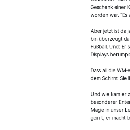
Geschenk einer Ku
worden war. "Es w
Aber jetzt ist da 
bin überzeugt dav
Fußball. Und: Er
Displays herumpic
Dass all die WM-
dem Schirm: Sie l
Und wie kam er z
besonderer Enter
Magie in unser Le
geirrt, er macht