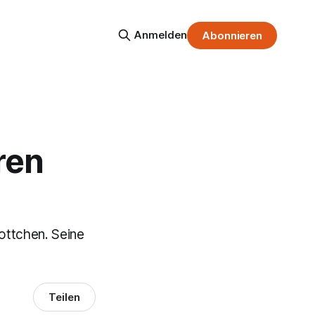
Anmelden
Abonnieren
ren
kottchen. Seine
Teilen