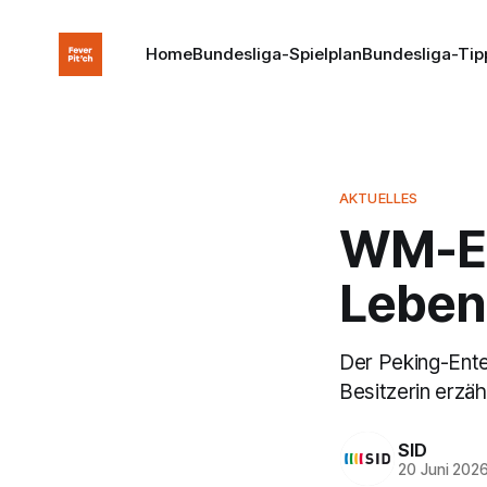
Home
Bundesliga-Spielplan
Bundesliga-Tip
AKTUELLES
WM-En
Leben
Der Peking-Enter
Besitzerin erzäh
SID
20 Juni 202