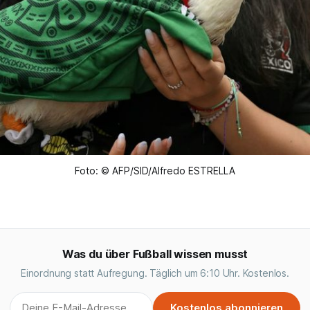
Foto: © AFP/SID/Alfredo ESTRELLA
Was du über Fußball wissen musst
Einordnung statt Aufregung. Täglich um 6:10 Uhr. Kostenlos.
Kostenlos abonnieren