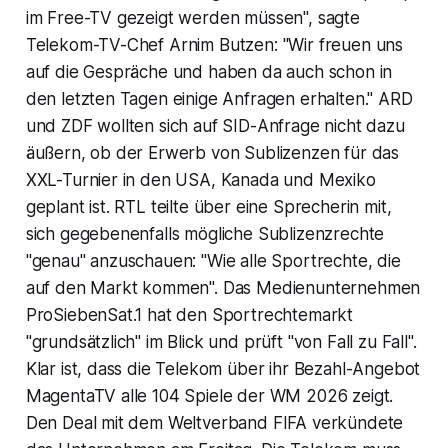
im Free-TV gezeigt werden müssen", sagte
Telekom-TV-Chef Arnim Butzen: "Wir freuen uns
auf die Gespräche und haben da auch schon in
den letzten Tagen einige Anfragen erhalten." ARD
und ZDF wollten sich auf SID-Anfrage nicht dazu
äußern, ob der Erwerb von Sublizenzen für das
XXL-Turnier in den USA, Kanada und Mexiko
geplant ist. RTL teilte über eine Sprecherin mit,
sich gegebenenfalls mögliche Sublizenzrechte
"genau" anzuschauen: "Wie alle Sportrechte, die
auf den Markt kommen". Das Medienunternehmen
ProSiebenSat.1 hat den Sportrechtemarkt
"grundsätzlich" im Blick und prüft "von Fall zu Fall".
Klar ist, dass die Telekom über ihr Bezahl-Angebot
MagentaTV alle 104 Spiele der WM 2026 zeigt.
Den Deal mit dem Weltverband FIFA verkündete