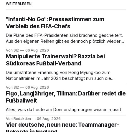
WEITERLESEN
"Infanti-No Go": Pressestimmen zum
Verbleib des FIFA-Chefs
Die Pläne des FIFA-Präsidenten sind krachend gescheitert.
Aus den eigenen Reihen gibt es dennoch plötzlich wieder
Unterstützung.
Von SID
06 Aug. 2026
Manipulierte Trainerwahl? Razzia bei
Südkoreas Fußball-Verband
Die umstrittene Ernennung von Hong Myung-bo zum
Nationaltrainer im Jahr 2024 beschäftigt nun auch die
Ermittlungsbehörden.
Von SID
06 Aug. 2026
Figo, Langjähriger, Tillman: Darüber redet die
Fußballwelt
Alles, was du heute am Donnerstagmorgen wissen musst
Von Redaktion
06 Aug. 2026
Vier deutsche, neun neue: Teammanager-
Rekorde in England