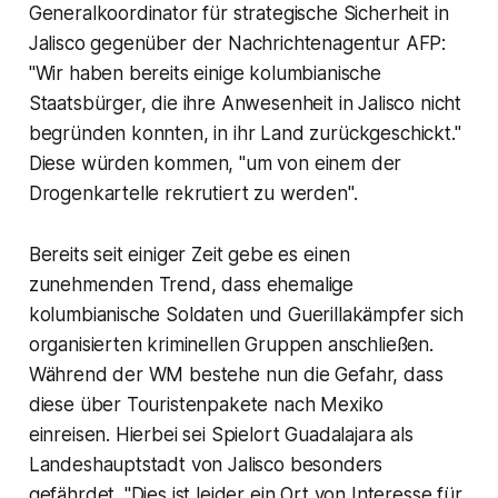
Generalkoordinator für strategische Sicherheit in
Jalisco gegenüber der Nachrichtenagentur AFP:
"Wir haben bereits einige kolumbianische
Staatsbürger, die ihre Anwesenheit in Jalisco nicht
begründen konnten, in ihr Land zurückgeschickt."
Diese würden kommen, "um von einem der
Drogenkartelle rekrutiert zu werden".
Bereits seit einiger Zeit gebe es einen
zunehmenden Trend, dass ehemalige
kolumbianische Soldaten und Guerillakämpfer sich
organisierten kriminellen Gruppen anschließen.
Während der WM bestehe nun die Gefahr, dass
diese über Touristenpakete nach Mexiko
einreisen. Hierbei sei Spielort Guadalajara als
Landeshauptstadt von Jalisco besonders
gefährdet. "Dies ist leider ein Ort von Interesse für