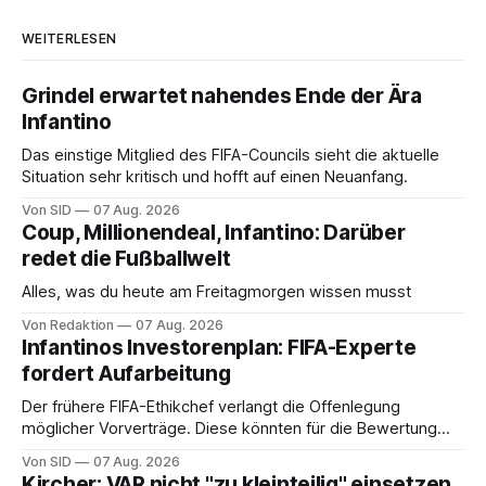
WEITERLESEN
Grindel erwartet nahendes Ende der Ära
Infantino
Das einstige Mitglied des FIFA-Councils sieht die aktuelle
Situation sehr kritisch und hofft auf einen Neuanfang.
Von SID
07 Aug. 2026
Coup, Millionendeal, Infantino: Darüber
redet die Fußballwelt
Alles, was du heute am Freitagmorgen wissen musst
Von Redaktion
07 Aug. 2026
Infantinos Investorenplan: FIFA-Experte
fordert Aufarbeitung
Der frühere FIFA-Ethikchef verlangt die Offenlegung
möglicher Vorverträge. Diese könnten für die Bewertung
von Infantinos Rolle entscheidend sein.
Von SID
07 Aug. 2026
Kircher: VAR nicht "zu kleinteilig" einsetzen