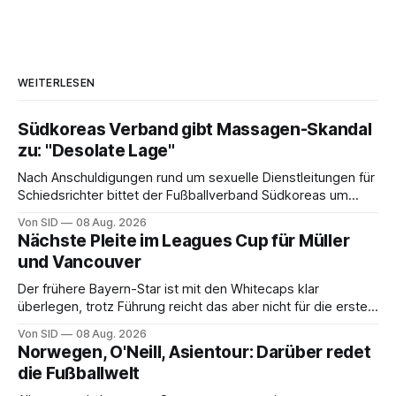
WEITERLESEN
Südkoreas Verband gibt Massagen-Skandal
zu: "Desolate Lage"
Nach Anschuldigungen rund um sexuelle Dienstleitungen für
Schiedsrichter bittet der Fußballverband Südkoreas um
Entschuldigung.
Von SID
08 Aug. 2026
Nächste Pleite im Leagues Cup für Müller
und Vancouver
Der frühere Bayern-Star ist mit den Whitecaps klar
überlegen, trotz Führung reicht das aber nicht für die ersten
Punkte.
Von SID
08 Aug. 2026
Norwegen, O'Neill, Asientour: Darüber redet
die Fußballwelt