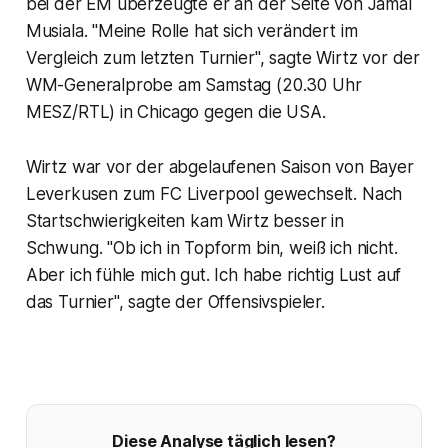
bei der EM überzeugte er an der Seite von Jamal
Musiala. "Meine Rolle hat sich verändert im
Vergleich zum letzten Turnier", sagte Wirtz vor der
WM-Generalprobe am Samstag (20.30 Uhr
MESZ/RTL) in Chicago gegen die USA.
Wirtz war vor der abgelaufenen Saison von Bayer
Leverkusen zum FC Liverpool gewechselt. Nach
Startschwierigkeiten kam Wirtz besser in
Schwung. "Ob ich in Topform bin, weiß ich nicht.
Aber ich fühle mich gut. Ich habe richtig Lust auf
das Turnier", sagte der Offensivspieler.
Diese Analyse täglich lesen?