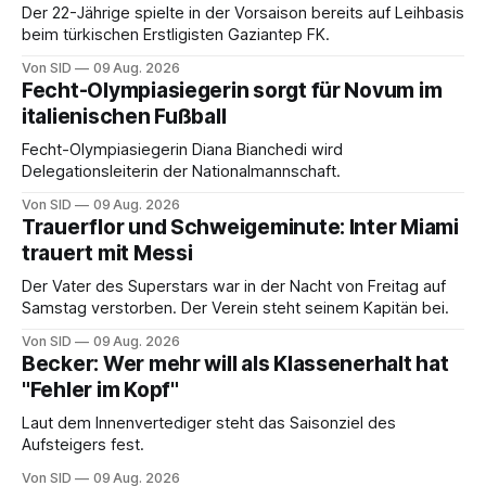
Der 22-Jährige spielte in der Vorsaison bereits auf Leihbasis
beim türkischen Erstligisten Gaziantep FK.
Von SID
09 Aug. 2026
Fecht-Olympiasiegerin sorgt für Novum im
italienischen Fußball
Fecht-Olympiasiegerin Diana Bianchedi wird
Delegationsleiterin der Nationalmannschaft.
Von SID
09 Aug. 2026
Trauerflor und Schweigeminute: Inter Miami
trauert mit Messi
Der Vater des Superstars war in der Nacht von Freitag auf
Samstag verstorben. Der Verein steht seinem Kapitän bei.
Von SID
09 Aug. 2026
Becker: Wer mehr will als Klassenerhalt hat
"Fehler im Kopf"
Laut dem Innenvertediger steht das Saisonziel des
Aufsteigers fest.
Von SID
09 Aug. 2026