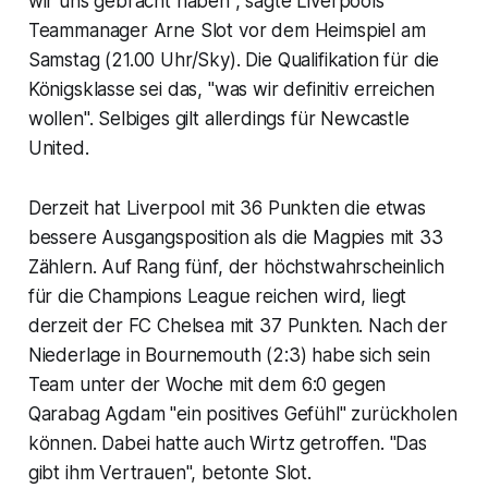
wir uns gebracht haben", sagte Liverpools
Teammanager Arne Slot vor dem Heimspiel am
Samstag (21.00 Uhr/Sky). Die Qualifikation für die
Königsklasse sei das, "was wir definitiv erreichen
wollen". Selbiges gilt allerdings für Newcastle
United.
Derzeit hat Liverpool mit 36 Punkten die etwas
bessere Ausgangsposition als die Magpies mit 33
Zählern. Auf Rang fünf, der höchstwahrscheinlich
für die Champions League reichen wird, liegt
derzeit der FC Chelsea mit 37 Punkten. Nach der
Niederlage in Bournemouth (2:3) habe sich sein
Team unter der Woche mit dem 6:0 gegen
Qarabag Agdam "ein positives Gefühl" zurückholen
können. Dabei hatte auch Wirtz getroffen. "Das
gibt ihm Vertrauen", betonte Slot.