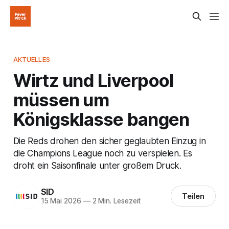
AKTUELLES
Wirtz und Liverpool
müssen um
Königsklasse bangen
Die Reds drohen den sicher geglaubten Einzug in
die Champions League noch zu verspielen. Es
droht ein Saisonfinale unter großem Druck.
SID
Teilen
15 Mai 2026
—
2 Min. Lesezeit