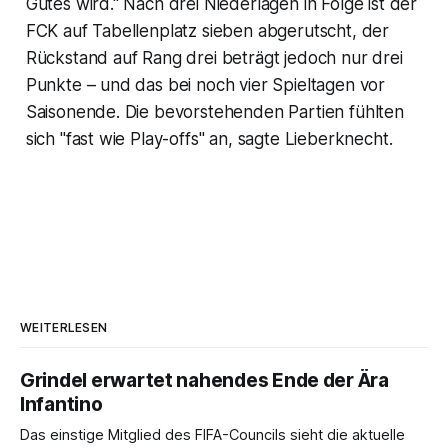
Gutes wird." Nach drei Niederlagen in Folge ist der
FCK auf Tabellenplatz sieben abgerutscht, der
Rückstand auf Rang drei beträgt jedoch nur drei
Punkte – und das bei noch vier Spieltagen vor
Saisonende. Die bevorstehenden Partien fühlten
sich "fast wie Play-offs" an, sagte Lieberknecht.
WEITERLESEN
Grindel erwartet nahendes Ende der Ära
Infantino
Das einstige Mitglied des FIFA-Councils sieht die aktuelle