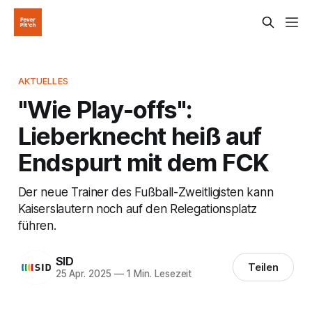
AKTUELLES
"Wie Play-offs":
Lieberknecht heiß auf
Endspurt mit dem FCK
Der neue Trainer des Fußball-Zweitligisten kann
Kaiserslautern noch auf den Relegationsplatz
führen.
SID
Teilen
25 Apr. 2025
—
1 Min. Lesezeit