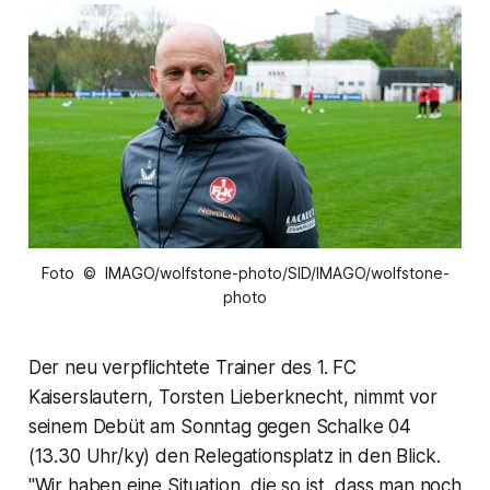
Foto © IMAGO/wolfstone-photo/SID/IMAGO/wolfstone-
photo
Der neu verpflichtete Trainer des 1. FC
Kaiserslautern, Torsten Lieberknecht, nimmt vor
seinem Debüt am Sonntag gegen Schalke 04
(13.30 Uhr/ky) den Relegationsplatz in den Blick.
"Wir haben eine Situation, die so ist, dass man noch