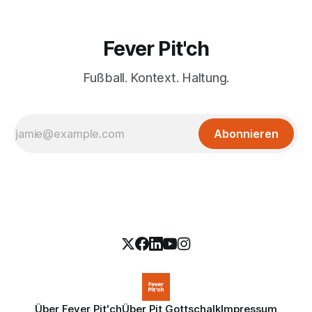
Fever Pit'ch
Fußball. Kontext. Haltung.
Abonnieren
Über Fever Pit'ch
Über Pit Gottschalk
Impressum