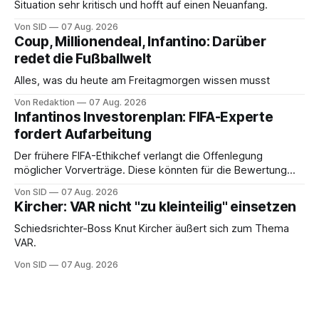
Situation sehr kritisch und hofft auf einen Neuanfang.
Von SID
07 Aug. 2026
Coup, Millionendeal, Infantino: Darüber
redet die Fußballwelt
Alles, was du heute am Freitagmorgen wissen musst
Von Redaktion
07 Aug. 2026
Infantinos Investorenplan: FIFA-Experte
fordert Aufarbeitung
Der frühere FIFA-Ethikchef verlangt die Offenlegung
möglicher Vorverträge. Diese könnten für die Bewertung
von Infantinos Rolle entscheidend sein.
Von SID
07 Aug. 2026
Kircher: VAR nicht "zu kleinteilig" einsetzen
Schiedsrichter-Boss Knut Kircher äußert sich zum Thema
VAR.
Von SID
07 Aug. 2026